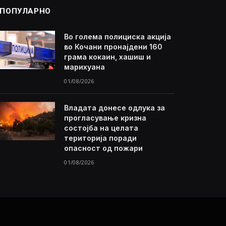
ПОПУЛАРНО
Во голема полициска акција
во Кочани пронајдени 160
грама кокаин, хашиш и
марихуана
01/08/2026
Владата донесе одлука за
прогласување кризна
состојба на целата
територија поради
опасност од пожари
01/08/2026