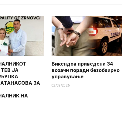
ЧАЛНИКОТ
Викендов приведени 34
ТЕВ ЈА
возачи поради безобѕирно
 ЉУПКА
управување
 АТАНАСОВА ЗА
03/08/2026
ЧАЛНИК НА