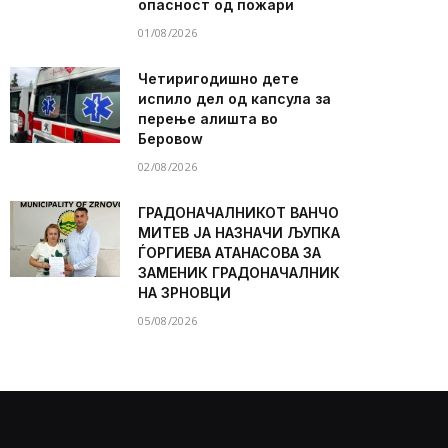
опасност од пожари
01/08/2026
Четиригодишно дете
испило дел од капсула за
перење алишта во
Беровоw
02/08/2026
ГРАДОНАЧАЛНИКОТ ВАНЧО
МИТЕВ ЈА НАЗНАЧИ ЉУПКА
ЃОРГИЕВА АТАНАСОВА ЗА
ЗАМЕНИК ГРАДОНАЧАЛНИК
НА ЗРНОВЦИ
05/08/2026