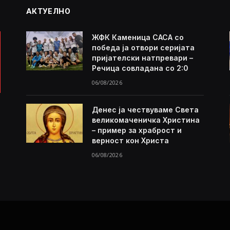
АКТУЕЛНО
ЖФК Каменица САСА со
победа ја отвори серијата
пријателски натпревари –
Речица совладана со 2:0
06/08/2026
Денес ја чествуваме Света
великомаченичка Христина
– пример за храброст и
верност кон Христа
06/08/2026