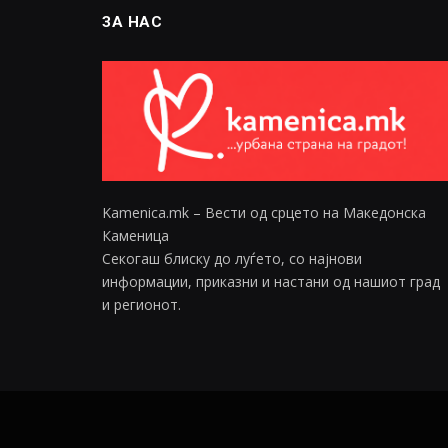
ЗА НАС
Kamenica.mk – Вести од срцето на Македонска
Каменица
Секогаш блиску до луѓето, со најнови
информации, приказни и настани од нашиот град
и регионот.