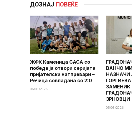
ДОЗНАЈ
ПОВЕЌЕ
ЖФК Каменица САСА со
ГРАДОНА
победа ја отвори серијата
ВАНЧО МИ
пријателски натпревари –
НАЗНАЧИ
Речица совладана со 2:0
ЃОРГИЕВА
ЗАМЕНИК
06/08/2026
ГРАДОНА
ЗРНОВЦИ
05/08/2026