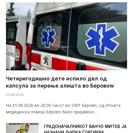
Четиригодишно дете испило дел од
капсула за перење алишта во Беровоw
02/08/2026
На 01.08.2026 во 20:30 часот во ОВР Берово, од Итната
медицинска помош Берово било пријавено…
ГРАДОНАЧАЛНИКОТ ВАНЧО МИТЕВ ЈА
НАЗНАЧИ ЉУПКА ЃОРГИЕВА