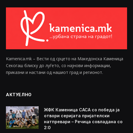
Kamenica.mk – Вести од срцето на Македонска Каменица
Секогаш блиску до луѓето, со најнови информации,
приказни и настани од нашиот град и регионот.
АКТУЕЛНО
ЖФК Каменица САСА со победа ја
отвори серијата пријателски
натпревари – Речица совладана со
2:0