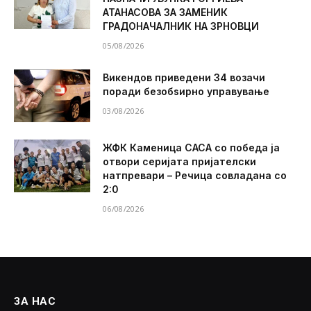
АТАНАСОВА ЗА ЗАМЕНИК
ГРАДОНАЧАЛНИК НА ЗРНОВЦИ
05/08/2026
Викендов приведени 34 возачи
поради безобѕирно управување
03/08/2026
ЖФК Каменица САСА со победа ја
отвори серијата пријателски
натпревари – Речица совладана со
2:0
06/08/2026
ЗА НАС