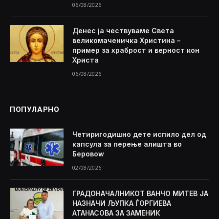
06/08/2026
Денес ја чествуваме Света
великомаченичка Христина –
пример за храброст и верност кон
Христа
06/08/2026
ПОПУЛАРНО
Четиригодишно дете испило дел од
капсула за перење алишта во
Беровоw
02/08/2026
ГРАДОНАЧАЛНИКОТ ВАНЧО МИТЕВ ЈА
НАЗНАЧИ ЉУПКА ЃОРГИЕВА
АТАНАСОВА ЗА ЗАМЕНИК