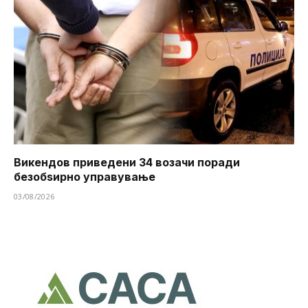
Викендов приведени 34 возачи поради
безобѕирно управување
03/08/2026