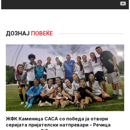
ДОЗНАЈ
ПОВЕЌЕ
ЖФК Каменица САСА со победа ја отвори
серијата пријателски натпревари – Речица