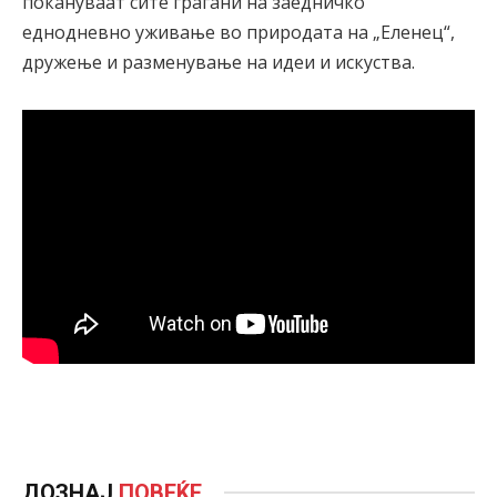
покануваат сите граѓани на заедничко
еднодневно уживање во природата на „Еленец“,
дружење и разменување на идеи и искуства.
ДОЗНАЈ
ПОВЕЌЕ