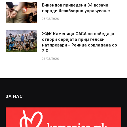
Викендов приведени 34 возачи
поради безобѕирно управување
03/08/2026
ЖФК Каменица САСА со победа ја
отвори серијата пријателски
натпревари – Речица совладана со
2:0
06/08/2026
ЗА НАС