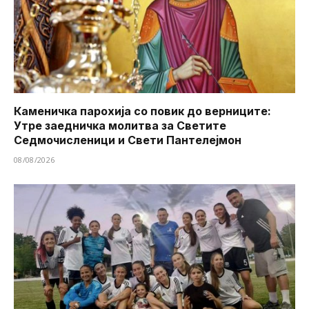
Каменичка парохија со повик до верниците:
Утре заедничка молитва за Светите
Седмочисленици и Свети Пантелејмон
08/08/2026