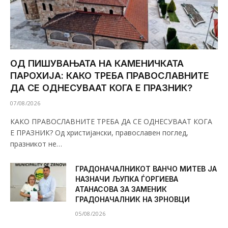
ОД ПИШУВАЊАТА НА КАМЕНИЧКАТА
ПАРОХИЈА: КАКО ТРЕБА ПРАВОСЛАВНИТЕ
ДА СЕ ОДНЕСУВААТ КОГА Е ПРАЗНИК?
07/08/2026
КАКО ПРАВОСЛАВНИТЕ ТРЕБА ДА СЕ ОДНЕСУВААТ КОГА
Е ПРАЗНИК? Од христијански, православен поглед,
празникот не…
ГРАДОНАЧАЛНИКОТ ВАНЧО МИТЕВ ЈА
НАЗНАЧИ ЉУПКА ЃОРГИЕВА
АТАНАСОВА ЗА ЗАМЕНИК
ГРАДОНАЧАЛНИК НА ЗРНОВЦИ
05/08/2026