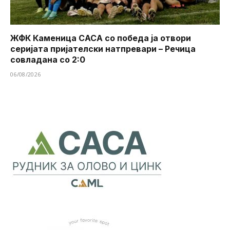
ЖФК Каменица САСА со победа ја отвори
серијата пријателски натпревари – Речица
совладана со 2:0
06/08/2026