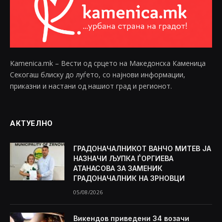
Kamenica.mk – Вести од срцето на Македонска Каменица
Секогаш блиску до луѓето, со најнови информации,
приказни и настани од нашиот град и регионот.
АКТУЕЛНО
ГРАДОНАЧАЛНИКОТ ВАНЧО МИТЕВ ЈА
НАЗНАЧИ ЉУПКА ЃОРГИЕВА
АТАНАСОВА ЗА ЗАМЕНИК
ГРАДОНАЧАЛНИК НА ЗРНОВЦИ
05/08/2026
Викендов приведени 34 возачи