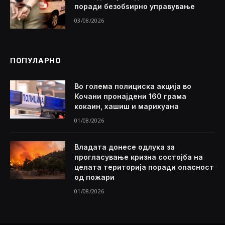
поради безобѕирно управување
03/08/2026
ПОПУЛАРНО
Во голема полициска акција во
Кочани пронајдени 160 грама
кокаин, хашиш и марихуана
01/08/2026
Владата донесе одлука за
прогласување кризна состојба на
целата територија поради опасност
од пожари
01/08/2026