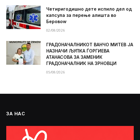
Четиригодишно дете испило дел од
капсула за перење алишта во
Беровоw
02/08/2026
ГРАДОНАЧАЛНИКОТ ВАНЧО МИТЕВ ЈА
НАЗНАЧИ ЉУПКА ЃОРГИЕВА
АТАНАСОВА ЗА ЗАМЕНИК
ГРАДОНАЧАЛНИК НА ЗРНОВЦИ
05/08/2026
ЗА НАС