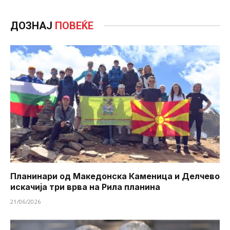
ДОЗНАЈ
ПОВЕЌЕ
Планинари од Македонска Каменица и Делчево
искачија три врва на Рила планина
21/06/2026