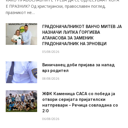
Е ПРАЗНИК? Од христијански, православен поглед,
празникот не…
ГРАДОНАЧАЛНИКОТ ВАНЧО МИТЕВ ЈА
НАЗНАЧИ ЉУПКА ЃОРГИЕВА
АТАНАСОВА ЗА ЗАМЕНИК
ГРАДОНАЧАЛНИК НА ЗРНОВЦИ
05/08/2026
Виничанец доби пријава за напад
врз родител
08/08/2026
ЖФК Каменица САСА со победа ја
отвори серијата пријателски
натпревари – Речица совладана со
2:0
06/08/2026