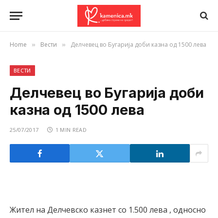
Home
Вести
Делчевец во Бугарија доби казна од 1500 лева
»
»
ВЕСТИ
Делчевец во Бугарија доби
казна од 1500 лева
25/07/2017
1 MIN READ
Жител на Делчевско казнет со 1.500 лева , односно