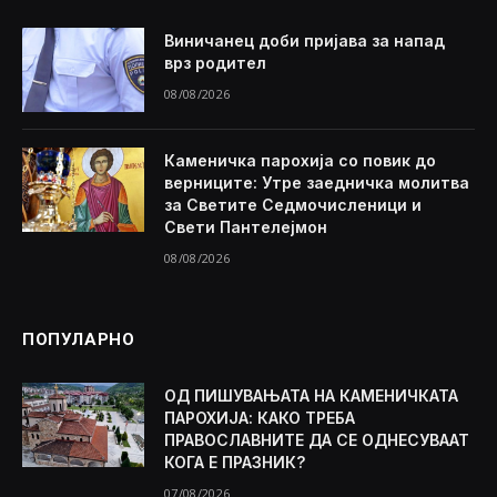
Виничанец доби пријава за напад
врз родител
08/08/2026
Каменичка парохија со повик до
верниците: Утре заедничка молитва
за Светите Седмочисленици и
Свети Пантелејмон
08/08/2026
ПОПУЛАРНО
ОД ПИШУВАЊАТА НА КАМЕНИЧКАТА
ПАРОХИЈА: КАКО ТРЕБА
ПРАВОСЛАВНИТЕ ДА СЕ ОДНЕСУВААТ
КОГА Е ПРАЗНИК?
07/08/2026