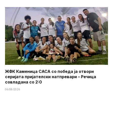
ЖФК Каменица САСА со победа ја отвори
серијата пријателски натпревари – Речица
совладана со 2:0
06/08/2026