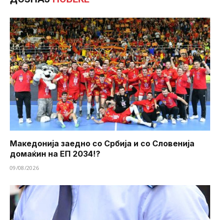
Македонија заедно со Србија и со Словенија
домаќин на ЕП 2034!?
09/08/2026