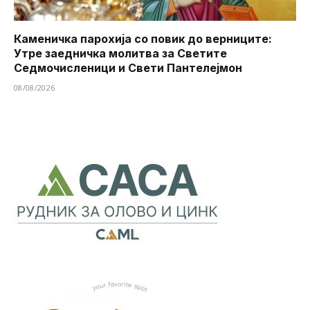
Каменичка парохија со повик до верниците:
Утре заедничка молитва за Светите
Седмочисленици и Свети Пантелејмон
08/08/2026