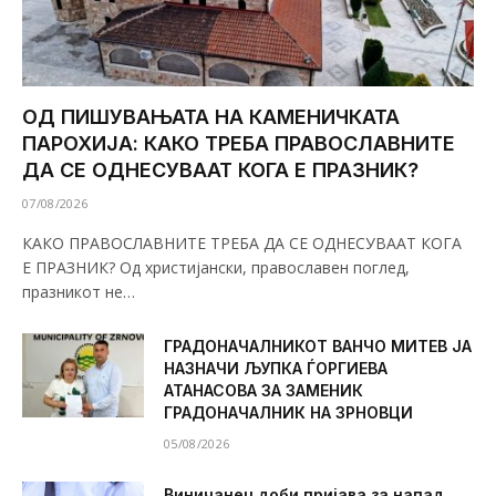
ОД ПИШУВАЊАТА НА КАМЕНИЧКАТА
ПАРОХИЈА: КАКО ТРЕБА ПРАВОСЛАВНИТЕ
ДА СЕ ОДНЕСУВААТ КОГА Е ПРАЗНИК?
07/08/2026
КАКО ПРАВОСЛАВНИТЕ ТРЕБА ДА СЕ ОДНЕСУВААТ КОГА
Е ПРАЗНИК? Од христијански, православен поглед,
празникот не…
ГРАДОНАЧАЛНИКОТ ВАНЧО МИТЕВ ЈА
НАЗНАЧИ ЉУПКА ЃОРГИЕВА
АТАНАСОВА ЗА ЗАМЕНИК
ГРАДОНАЧАЛНИК НА ЗРНОВЦИ
05/08/2026
Виничанец доби пријава за напад