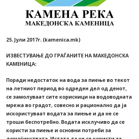
25. Јули 2017г. (kamenica.mk)
ИЗВЕСТУВАЊЕ ДО ГРАЃАНИТЕ НА МАКЕДОНСКА
КАМЕНИЦА:
Поради недостаток на вода за пиење во текот
на летниот период во одреден дел од денот,
се замолуваат сите корисници на водоводната
мрежа во градот, совесно и рационално да ја
искористуваат водата за пиење и да не се
троши беспотребно. Водата исклучиво да се
користи за пиење и основни потреби за
домаќинствата. Истата да не се користи за