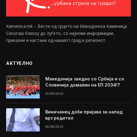
Kamenica.mk – Вести од срцето на Македонска Каменица
Секогаш блиску до луѓето, со најнови информации,
приказни и настани од нашиот град и регионот.
АКТУЕЛНО
Македонија заедно со Србија и со
Словенија домаќин на ЕП 2034!?
09/08/2026
Виничанец доби пријава за напад
врз родител
08/08/2026