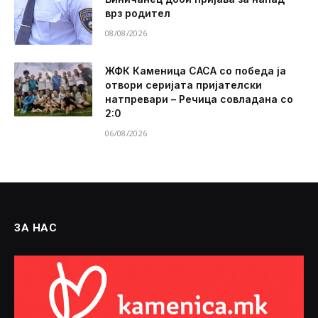
врз родител
08/08/2026
ЖФК Каменица САСА со победа ја
отвори серијата пријателски
натпревари – Речица совладана со
2:0
06/08/2026
ЗА НАС