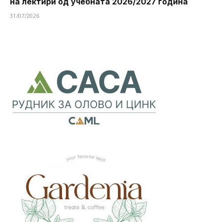
на лектири од учебната 2026/2027 година
31/07/2026