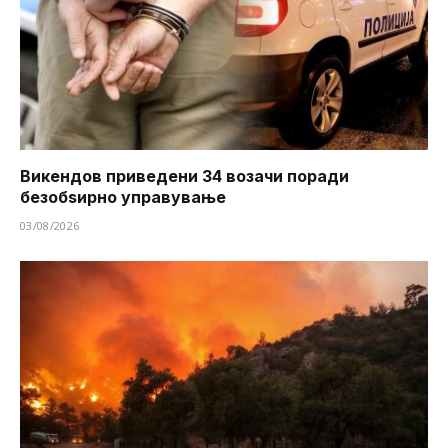
Викендов приведени 34 возачи поради
безобѕирно управување
03/08/2026