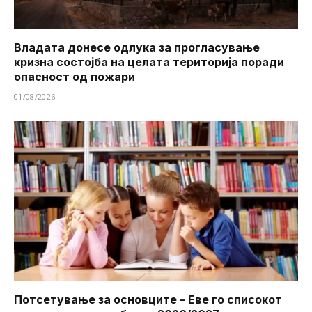
Владата донесе одлука за прогласување
кризна состојба на целата територија поради
опасност од пожари
01/08/2026
Потсетување за основците – Еве го списокот