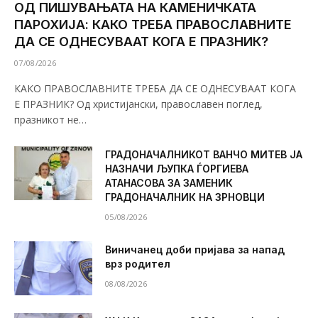
ОД ПИШУВАЊАТА НА КАМЕНИЧКАТА
ПАРОХИЈА: КАКО ТРЕБА ПРАВОСЛАВНИТЕ
ДА СЕ ОДНЕСУВААТ КОГА Е ПРАЗНИК?
07/08/2026
КАКО ПРАВОСЛАВНИТЕ ТРЕБА ДА СЕ ОДНЕСУВААТ КОГА
Е ПРАЗНИК? Од христијански, православен поглед,
празникот не…
ГРАДОНАЧАЛНИКОТ ВАНЧО МИТЕВ ЈА
НАЗНАЧИ ЉУПКА ЃОРГИЕВА
АТАНАСОВА ЗА ЗАМЕНИК
ГРАДОНАЧАЛНИК НА ЗРНОВЦИ
05/08/2026
Виничанец доби пријава за напад
врз родител
08/08/2026