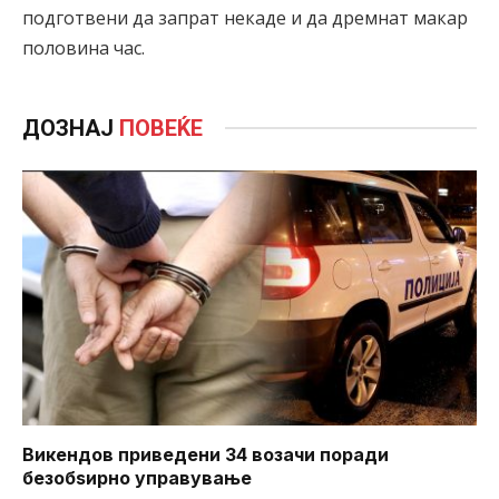
подготвени да запрат некаде и да дремнат макар
половина час.
ДОЗНАЈ
ПОВЕЌЕ
Викендов приведени 34 возачи поради
безобѕирно управување