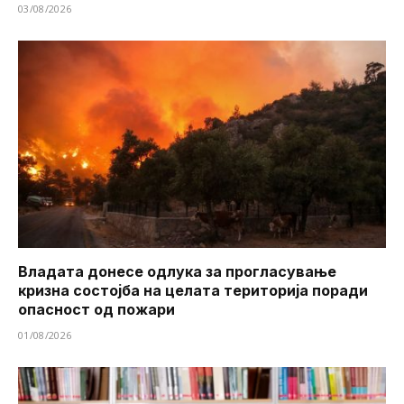
03/08/2026
Владата донесе одлука за прогласување
кризна состојба на целата територија поради
опасност од пожари
01/08/2026