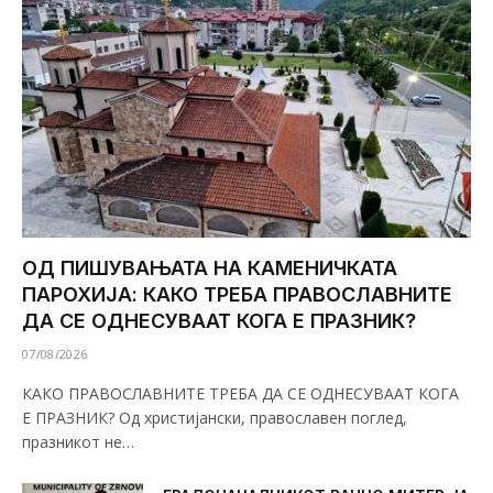
ОД ПИШУВАЊАТА НА КАМЕНИЧКАТА
ПАРОХИЈА: КАКО ТРЕБА ПРАВОСЛАВНИТЕ
ДА СЕ ОДНЕСУВААТ КОГА Е ПРАЗНИК?
07/08/2026
КАКО ПРАВОСЛАВНИТЕ ТРЕБА ДА СЕ ОДНЕСУВААТ КОГА
Е ПРАЗНИК? Од христијански, православен поглед,
празникот не…