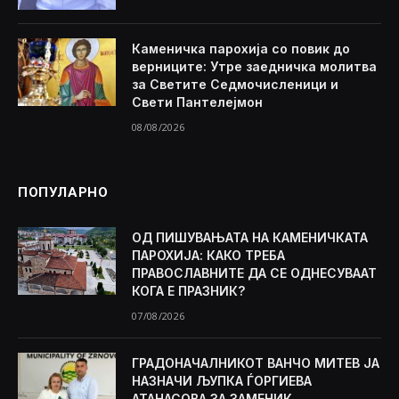
Каменичка парохија со повик до
верниците: Утре заедничка молитва
за Светите Седмочисленици и
Свети Пантелејмон
08/08/2026
ПОПУЛАРНО
ОД ПИШУВАЊАТА НА КАМЕНИЧКАТА
ПАРОХИЈА: КАКО ТРЕБА
ПРАВОСЛАВНИТЕ ДА СЕ ОДНЕСУВААТ
КОГА Е ПРАЗНИК?
07/08/2026
ГРАДОНАЧАЛНИКОТ ВАНЧО МИТЕВ ЈА
НАЗНАЧИ ЉУПКА ЃОРГИЕВА
АТАНАСОВА ЗА ЗАМЕНИК