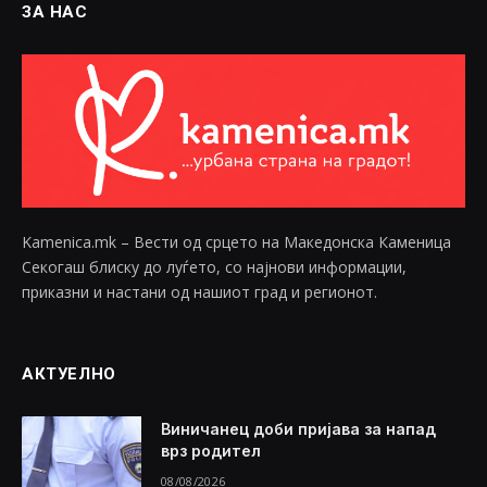
ЗА НАС
Kamenica.mk – Вести од срцето на Македонска Каменица
Секогаш блиску до луѓето, со најнови информации,
приказни и настани од нашиот град и регионот.
АКТУЕЛНО
Виничанец доби пријава за напад
врз родител
08/08/2026