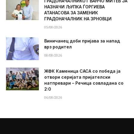
ГРАДОНАЧАЛНИКОТ ВАНЧО МИТЕВ ЈА
НАЗНАЧИ ЉУПКА ЃОРГИЕВА
АТАНАСОВА ЗА ЗАМЕНИК
ГРАДОНАЧАЛНИК НА ЗРНОВЦИ
05/08/2026
Виничанец доби пријава за напад
врз родител
08/08/2026
ЖФК Каменица САСА со победа ја
отвори серијата пријателски
натпревари – Речица совладана со
2:0
06/08/2026