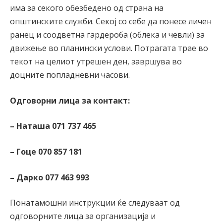
има за секого обезбедено од страна на
општинските служби. Секој со себе да понесе личен
ранец и соодветна гардероба (облека и чевли) за
движење во планински услови. Потрагата трае во
текот на целиот утрешен ден, завршува во
доцните попладневни часови.
Одговорни лица за контакт:
– Наташа 071 737 465
– Гоце 070 857 181
– Дарко 077 463 993
Понатамошни инструкции ќе следуваат од
одговорните лица за организација и