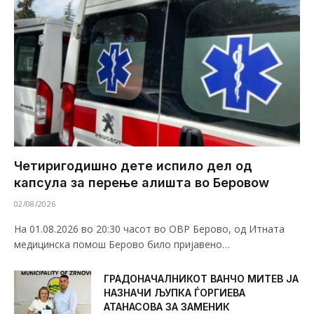
Четиригодишно дете испило дел од
капсула за перење алишта во Беровоw
02/08/2026
На 01.08.2026 во 20:30 часот во ОВР Берово, од Итната
медицинска помош Берово било пријавено…
ГРАДОНАЧАЛНИКОТ ВАНЧО МИТЕВ ЈА
НАЗНАЧИ ЉУПКА ЃОРГИЕВА
АТАНАСОВА ЗА ЗАМЕНИК