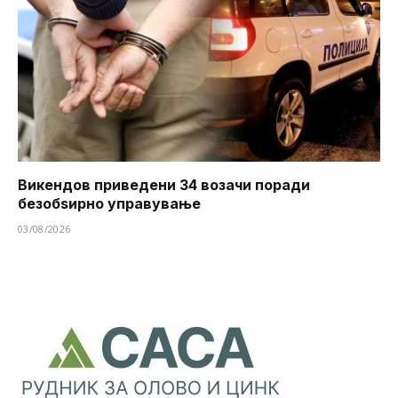
Викендов приведени 34 возачи поради
безобѕирно управување
03/08/2026