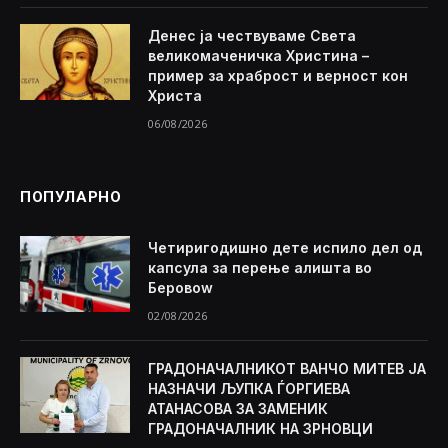
Денес ја чествуваме Света
великомаченичка Христина –
пример за храброст и верност кон
Христа
06/08/2026
ПОПУЛАРНО
Четиригодишно дете испило дел од
капсула за перење алишта во
Беровоw
02/08/2026
ГРАДОНАЧАЛНИКОТ ВАНЧО МИТЕВ ЈА
НАЗНАЧИ ЉУПКА ЃОРГИЕВА
АТАНАСОВА ЗА ЗАМЕНИК
ГРАДОНАЧАЛНИК НА ЗРНОВЦИ