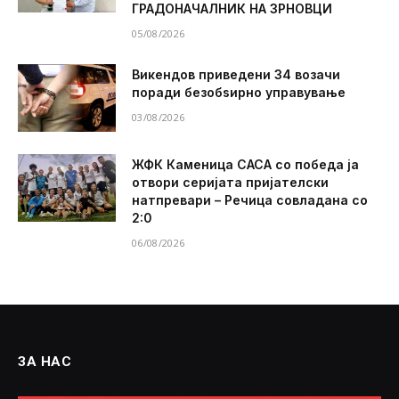
ГРАДОНАЧАЛНИК НА ЗРНОВЦИ
05/08/2026
Викендов приведени 34 возачи
поради безобѕирно управување
03/08/2026
ЖФК Каменица САСА со победа ја
отвори серијата пријателски
натпревари – Речица совладана со
2:0
06/08/2026
ЗА НАС