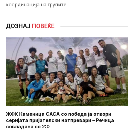
координација на групите.
ДОЗНАЈ
ПОВЕЌЕ
ЖФК Каменица САСА со победа ја отвори
серијата пријателски натпревари – Речица
совладана со 2:0