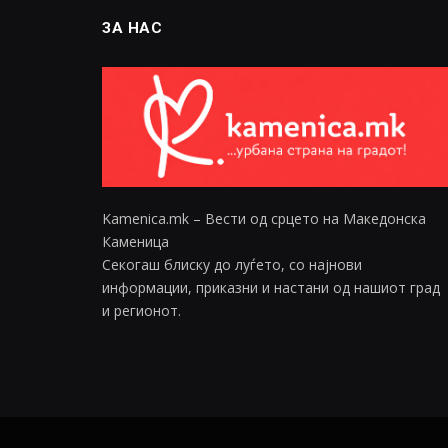
ЗА НАС
Kamenica.mk – Вести од срцето на Македонска
Каменица
Секогаш блиску до луѓето, со најнови
информации, приказни и настани од нашиот град
и регионот.