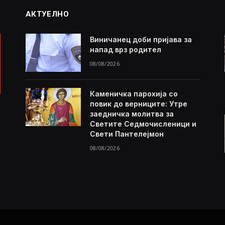
АКТУЕЛНО
Виничанец доби пријава за
напад врз родител
08/08/2026
Каменичка парохија со
повик до верниците: Утре
заедничка молитва за
Светите Седмочисленици и
Свети Пантелејмон
08/08/2026