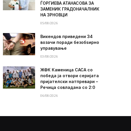
ЃОРГИЕВА АТАНАСОВА ЗА
ЗАМЕНИК ГРАДОНАЧАЛНИК
НА ЗРНОВЦИ
05/08/2026
Викендов приведени 34
возачи поради безобѕирно
управување
03/08/2026
ЖФК Каменица САСА со
победа ја отвори серијата
пријателски натпревари –
Речица совладана со 2:0
06/08/2026