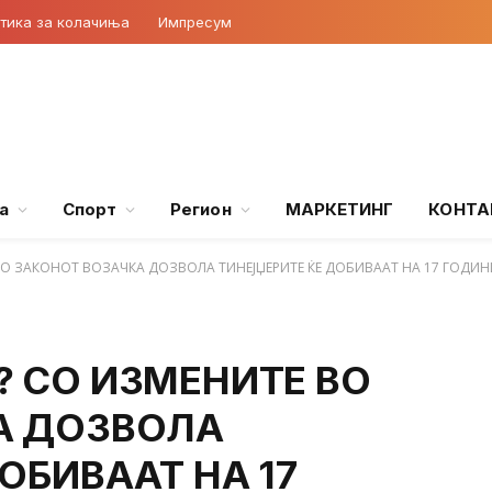
тика за колачиња
Импресум
а
Спорт
Регион
МАРКЕТИНГ
КОНТА
О ЗАКОНОТ ВОЗАЧКА ДОЗВОЛА ТИНЕЈЏЕРИТЕ ЌЕ ДОБИВААТ НА 17 ГОДИН
 СО ИЗМЕНИТЕ ВО
А ДОЗВОЛА
ОБИВААТ НА 17