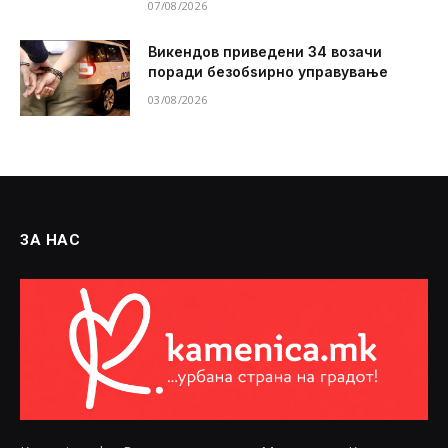
07/08/2026
Викендов приведени 34 возачи
поради безобѕирно управување
03/08/2026
ЗА НАС