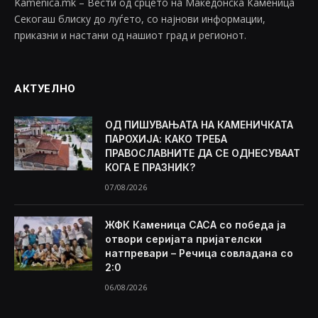
Kamenica.mk – Вести од срцето на Македонска Каменица
Секогаш блиску до луѓето, со најнови информации,
приказни и настани од нашиот град и регионот.
АКТУЕЛНО
ОД ПИШУВАЊАТА НА КАМЕНИЧКАТА
ПАРОХИЈА: КАКО ТРЕБА
ПРАВОСЛАВНИТЕ ДА СЕ ОДНЕСУВААТ
КОГА Е ПРАЗНИК?
07/08/2026
ЖФК Каменица САСА со победа ја
отвори серијата пријателски
натпревари – Речица совладана со
2:0
06/08/2026