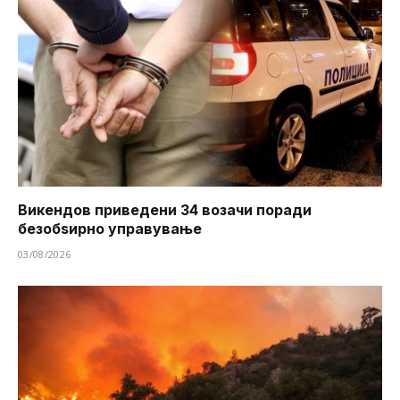
Викендов приведени 34 возачи поради
безобѕирно управување
03/08/2026