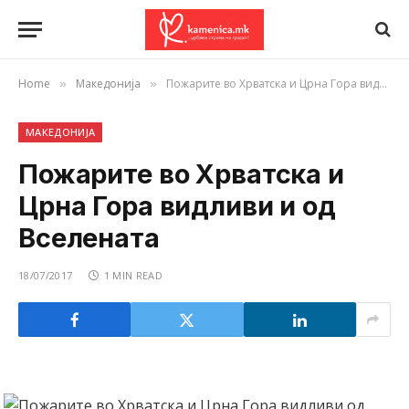
Home
Македонија
Пожарите во Хрватска и Црна Гора видливи и од Вселената
»
»
МАКЕДОНИЈА
Пожарите во Хрватска и
Црна Гора видливи и од
Вселената
18/07/2017
1 MIN READ