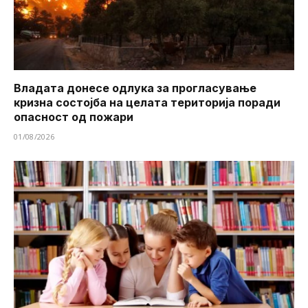
Владата донесе одлука за прогласување
кризна состојба на целата територија поради
опасност од пожари
01/08/2026