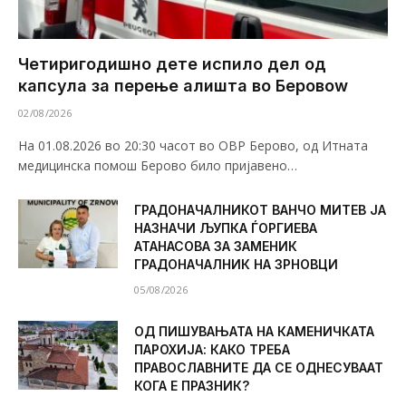
Четиригодишно дете испило дел од
капсула за перење алишта во Беровоw
02/08/2026
На 01.08.2026 во 20:30 часот во ОВР Берово, од Итната
медицинска помош Берово било пријавено…
ГРАДОНАЧАЛНИКОТ ВАНЧО МИТЕВ ЈА
НАЗНАЧИ ЉУПКА ЃОРГИЕВА
АТАНАСОВА ЗА ЗАМЕНИК
ГРАДОНАЧАЛНИК НА ЗРНОВЦИ
05/08/2026
ОД ПИШУВАЊАТА НА КАМЕНИЧКАТА
ПАРОХИЈА: КАКО ТРЕБА
ПРАВОСЛАВНИТЕ ДА СЕ ОДНЕСУВААТ
КОГА Е ПРАЗНИК?