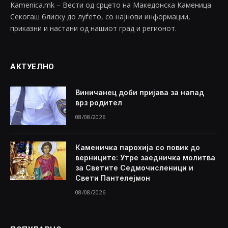
Kamenica.mk – Вести од срцето на Македонска Каменица
Секогаш блиску до луѓето, со најнови информации,
приказни и настани од нашиот град и регионот.
АКТУЕЛНО
Виничанец доби пријава за напад
врз родител
08/08/2026
Каменичка парохија со повик до
верниците: Утре заедничка молитва
за Светите Седмочисленици и
Свети Пантелејмон
08/08/2026