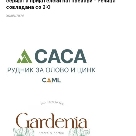
серијата пријателски натпревари – Речица
совладана со 2:0
06/08/2026