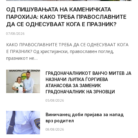
ОД ПИШУВАЊАТА НА КАМЕНИЧКАТА
ПАРОХИЈА: КАКО ТРЕБА ПРАВОСЛАВНИТЕ
ДА СЕ ОДНЕСУВААТ КОГА Е ПРАЗНИК?
07/08/2026
КАКО ПРАВОСЛАВНИТЕ ТРЕБА ДА СЕ ОДНЕСУВААТ КОГА
Е ПРАЗНИК? Од христијански, православен поглед,
празникот не…
ГРАДОНАЧАЛНИКОТ ВАНЧО МИТЕВ ЈА
НАЗНАЧИ ЉУПКА ЃОРГИЕВА
АТАНАСОВА ЗА ЗАМЕНИК
ГРАДОНАЧАЛНИК НА ЗРНОВЦИ
05/08/2026
Виничанец доби пријава за напад
врз родител
08/08/2026