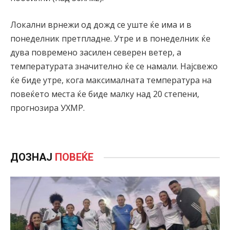
Локални врнежи од дожд се уште ќе има и в
понеделник претпладне. Утре и в понеделник ќе
дува повремено засилен северен ветер, а
температурата значително ќе се намали. Најсвежо
ќе биде утре, кога максималната температура на
повеќето места ќе биде малку над 20 степени,
прогнозира УХМР.
ДОЗНАЈ
ПОВЕЌЕ