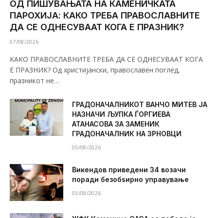
ОД ПИШУВАЊАТА НА КАМЕНИЧКАТА
ПАРОХИЈА: КАКО ТРЕБА ПРАВОСЛАВНИТЕ
ДА СЕ ОДНЕСУВААТ КОГА Е ПРАЗНИК?
07/08/2026
КАКО ПРАВОСЛАВНИТЕ ТРЕБА ДА СЕ ОДНЕСУВААТ КОГА
Е ПРАЗНИК? Од христијански, православен поглед,
празникот не…
ГРАДОНАЧАЛНИКОТ ВАНЧО МИТЕВ ЈА
НАЗНАЧИ ЉУПКА ЃОРГИЕВА
АТАНАСОВА ЗА ЗАМЕНИК
ГРАДОНАЧАЛНИК НА ЗРНОВЦИ
05/08/2026
Викендов приведени 34 возачи
поради безобѕирно управување
03/08/2026