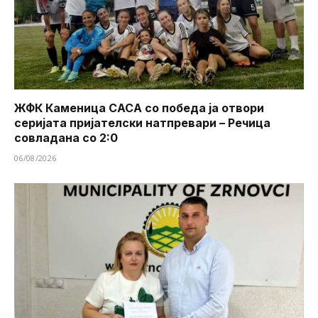
ЖФК Каменица САСА со победа ја отвори
серијата пријателски натпревари – Речица
совладана со 2:0
06/08/2026