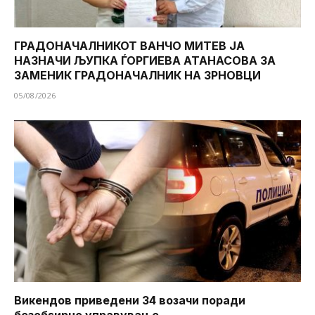
ГРАДОНАЧАЛНИКОТ ВАНЧО МИТЕВ ЈА
НАЗНАЧИ ЉУПКА ЃОРГИЕВА АТАНАСОВА ЗА
ЗАМЕНИК ГРАДОНАЧАЛНИК НА ЗРНОВЦИ
05/08/2026
Викендов приведени 34 возачи поради
безобѕирно управување