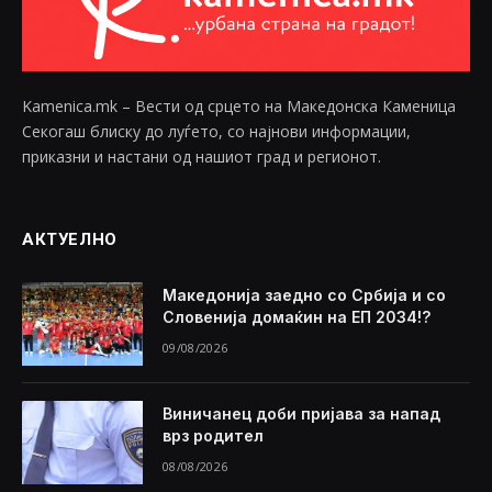
Kamenica.mk – Вести од срцето на Македонска Каменица
Секогаш блиску до луѓето, со најнови информации,
приказни и настани од нашиот град и регионот.
АКТУЕЛНО
Македонија заедно со Србија и со
Словенија домаќин на ЕП 2034!?
09/08/2026
Виничанец доби пријава за напад
врз родител
08/08/2026