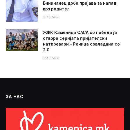
Виничанец доби пријава за напад
врз родител
08/08/2026
ЖФК Каменица САСА со победа ја
отвори серијата пријателски
натпревари – Речица совладана со
2:0
06/08/2026
ЗА НАС