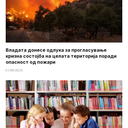
Владата донесе одлука за прогласување
кризна состојба на целата територија поради
опасност од пожари
01/08/2026