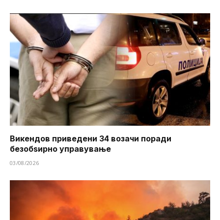
Викендов приведени 34 возачи поради
безобѕирно управување
03/08/2026