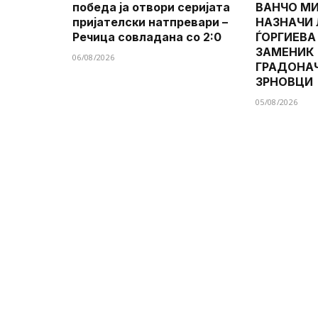
победа ја отвори серијата
ВАНЧО МИ
пријателски натпревари –
НАЗНАЧИ
Речица совладана со 2:0
ЃОРГИЕВА
ЗАМЕНИК
06/08/2026
ГРАДОНА
ЗРНОВЦИ
05/08/2026