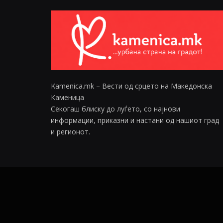
Kamenica.mk – Вести од срцето на Македонска
Каменица
Секогаш блиску до луѓето, со најнови
информации, приказни и настани од нашиот град
и регионот.