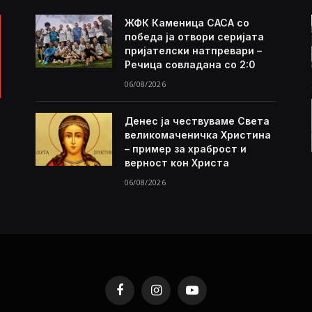
ЖФК Каменица САСА со
победа ја отвори серијата
пријателски натпревари –
Речица совладана со 2:0
06/08/2026
Денес ја чествуваме Света
великомаченичка Христина
– пример за храброст и
верност кон Христа
06/08/2026
Facebook
Instagram
YouTube