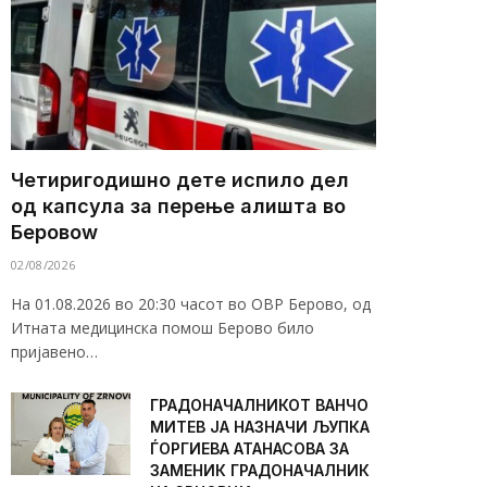
Четиригодишно дете испило дел
од капсула за перење алишта во
Беровоw
02/08/2026
На 01.08.2026 во 20:30 часот во ОВР Берово, од
Итната медицинска помош Берово било
пријавено…
ГРАДОНАЧАЛНИКОТ ВАНЧО
МИТЕВ ЈА НАЗНАЧИ ЉУПКА
ЃОРГИЕВА АТАНАСОВА ЗА
ЗАМЕНИК ГРАДОНАЧАЛНИК