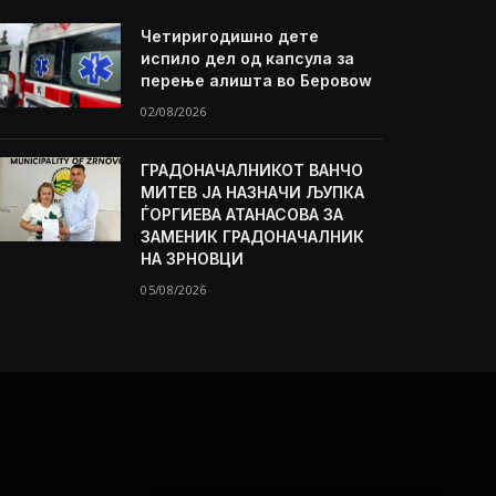
Четиригодишно дете
испило дел од капсула за
перење алишта во Беровоw
02/08/2026
ГРАДОНАЧАЛНИКОТ ВАНЧО
МИТЕВ ЈА НАЗНАЧИ ЉУПКА
ЃОРГИЕВА АТАНАСОВА ЗА
ЗАМЕНИК ГРАДОНАЧАЛНИК
НА ЗРНОВЦИ
05/08/2026