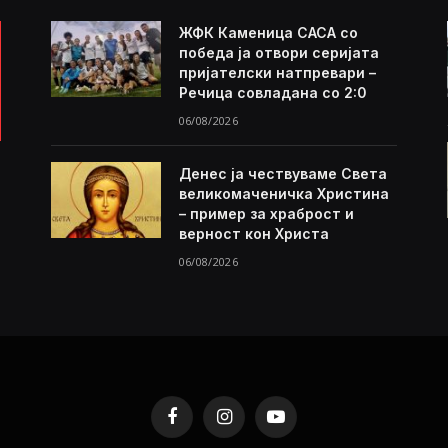
ЖФК Каменица САСА со
победа ја отвори серијата
пријателски натпревари –
Речица совладана со 2:0
06/08/2026
Денес ја чествуваме Света
великомаченичка Христина
– пример за храброст и
верност кон Христа
06/08/2026
Facebook
Instagram
YouTube