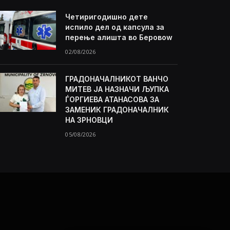
Четиригодишно дете
испило дел од капсула за
перење алишта во Беровоw
02/08/2026
ГРАДОНАЧАЛНИКОТ ВАНЧО
МИТЕВ ЈА НАЗНАЧИ ЉУПКА
ЃОРГИЕВА АТАНАСОВА ЗА
ЗАМЕНИК ГРАДОНАЧАЛНИК
НА ЗРНОВЦИ
05/08/2026