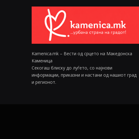
Kamenica.mk – Вести од срцето на Македонска
Каменица
Секогаш блиску до луѓето, со најнови
информации, приказни и настани од нашиот град
и регионот.