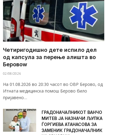
Четиригодишно дете испило дел
од капсула за перење алишта во
Беровоw
02/08/2026
На 01.08.2026 во 20:30 часот во ОВР Берово, од
Итната медицинска помош Берово било
пријавено…
ГРАДОНАЧАЛНИКОТ ВАНЧО
МИТЕВ ЈА НАЗНАЧИ ЉУПКА
ЃОРГИЕВА АТАНАСОВА ЗА
ЗАМЕНИК ГРАДОНАЧАЛНИК