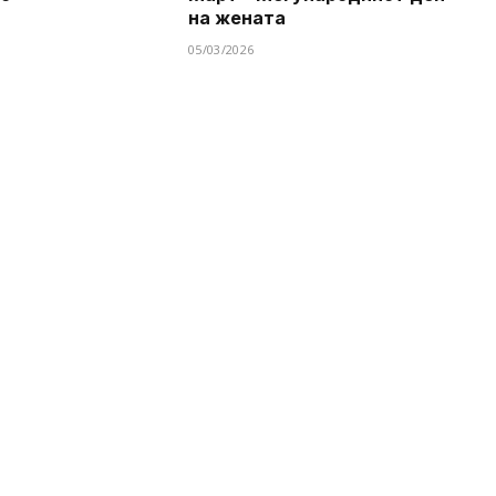
на жената
05/03/2026