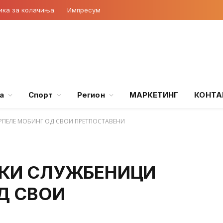
ика за колачиња
Импресум
а
Спорт
Регион
МАРКЕТИНГ
КОНТА
РПЕЛЕ МОБИНГ ОД СВОИ ПРЕТПОСТАВЕНИ
КИ СЛУЖБЕНИЦИ
Д СВОИ