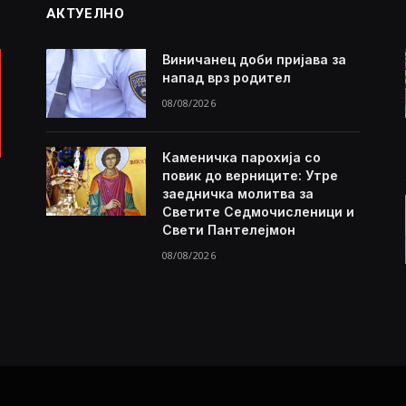
АКТУЕЛНО
Виничанец доби пријава за
напад врз родител
08/08/2026
Каменичка парохија со
повик до верниците: Утре
заедничка молитва за
Светите Седмочисленици и
Свети Пантелејмон
08/08/2026