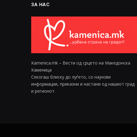
ЗА НАС
Kamenica.mk – Вести од срцето на Македонска
Каменица
Секогаш блиску до луѓето, со најнови
информации, приказни и настани од нашиот град
и регионот.