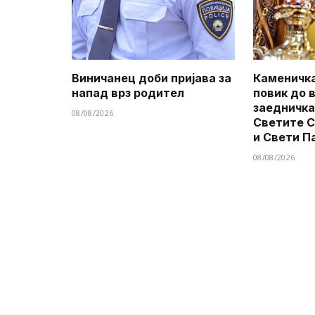
Виничанец доби пријава за
Каменичка
напад врз родител
повик до 
заедничка
08/08/2026
Светите 
и Свети П
08/08/2026