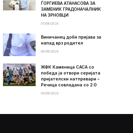
ЃОРГИЕВА АТАНАСОВА ЗА
ЗАМЕНИК ГРАДОНАЧАЛНИК
НА ЗРНОВЦИ
05/08/2026
Виничанец доби пријава за
напад врз родител
08/08/2026
ЖФК Каменица САСА со
победа ја отвори серијата
пријателски натпревари –
Речица совладана со 2:0
06/08/2026