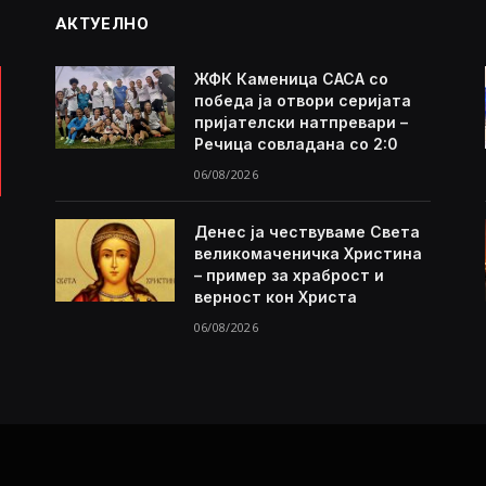
АКТУЕЛНО
ЖФК Каменица САСА со
победа ја отвори серијата
пријателски натпревари –
Речица совладана со 2:0
06/08/2026
Денес ја чествуваме Света
великомаченичка Христина
– пример за храброст и
верност кон Христа
06/08/2026