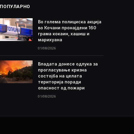
ПОПУЛАРНО
Во голема полициска акција
во Кочани пронајдени 160
грама кокаин, хашиш и
марихуана
01/08/2026
Владата донесе одлука за
прогласување кризна
состојба на целата
територија поради
опасност од пожари
01/08/2026