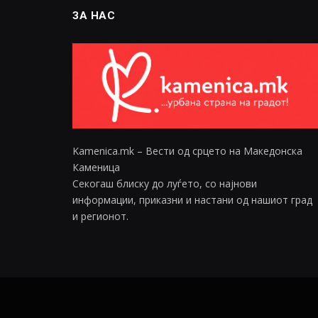
ЗА НАС
Kamenica.mk – Вести од срцето на Македонска
Каменица
Секогаш блиску до луѓето, со најнови
информации, приказни и настани од нашиот град
и регионот.