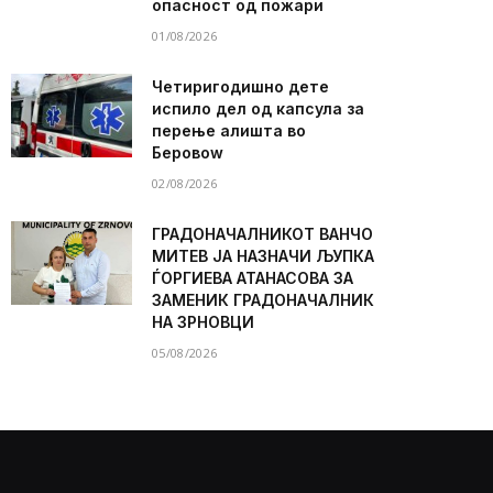
опасност од пожари
01/08/2026
Четиригодишно дете
испило дел од капсула за
перење алишта во
Беровоw
02/08/2026
ГРАДОНАЧАЛНИКОТ ВАНЧО
МИТЕВ ЈА НАЗНАЧИ ЉУПКА
ЃОРГИЕВА АТАНАСОВА ЗА
ЗАМЕНИК ГРАДОНАЧАЛНИК
НА ЗРНОВЦИ
05/08/2026