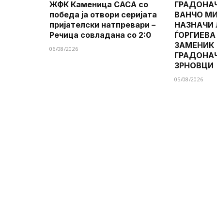
ЖФК Каменица САСА со
ГРАДОНА
победа ја отвори серијата
ВАНЧО МИ
пријателски натпревари –
НАЗНАЧИ
Речица совладана со 2:0
ЃОРГИЕВА
ЗАМЕНИК
06/08/2026
ГРАДОНА
ЗРНОВЦИ
05/08/2026