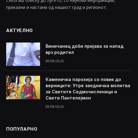
Секогаш блиску до луѓето, со најнови информации,
приказни и настани од нашиот град и регионот.
АКТУЕЛНО
Виничанец доби пријава за напад
врз родител
08/08/2026
Каменичка парохија со повик до
верниците: Утре заедничка молитва
за Светите Седмочисленици и
Свети Пантелејмон
08/08/2026
ПОПУЛАРНО