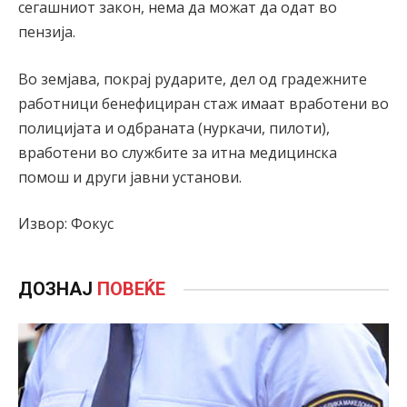
сегашниот закон, нема да можат да одат во
пензија.
Во земјава, покрај рударите, дел од градежните
работници бенeфициран стаж имаат вработени во
полицијата и одбраната (нуркачи, пилоти),
вработени во службите за итна медицинска
помош и други јавни установи.
Извор: Фокус
ДОЗНАЈ
ПОВЕЌЕ