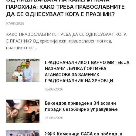
ПАРОХИЈА: КАКО ТРЕБА ПРАВОСЛАВНИТЕ
ДА СЕ ОДНЕСУВААТ КОГА Е ПРАЗНИК?
07/08/2026
КАКО ПРАВОСЛАВНИТЕ ТРЕБА ДА СЕ ОДНЕСУВААТ КОГА
Е ПРАЗНИК? Од христијански, православен поглед,
празникот не…
ГРАДОНАЧАЛНИКОТ ВАНЧО МИТЕВ ЈА
НАЗНАЧИ ЉУПКА ЃОРГИЕВА
АТАНАСОВА ЗА ЗАМЕНИК
ГРАДОНАЧАЛНИК НА ЗРНОВЦИ
05/08/2026
Викендов приведени 34 возачи
поради безобѕирно управување
03/08/2026
ЖФК Каменица САСА со победа ја