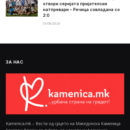
отвори серијата пријателски
натпревари – Речица совладана со
2:0
06/08/2026
ЗА НАС
Kamenica.mk – Вести од срцето на Македонска Каменица