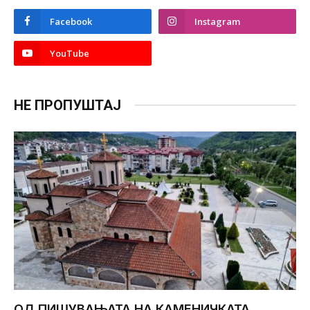
Facebook
Instagram
YouTube
НЕ ПРОПУШТАЈ
ОД ПИШУВАЊАТА НА КАМЕНИЧКАТА