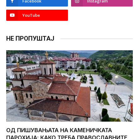
Facebook
Instagram
YouTube
НЕ ПРОПУШТАЈ
ОД ПИШУВАЊАТА НА КАМЕНИЧКАТА
ПАРОХИЈА: КАКО ТРЕБА ПРАВОСЛАВНИТЕ