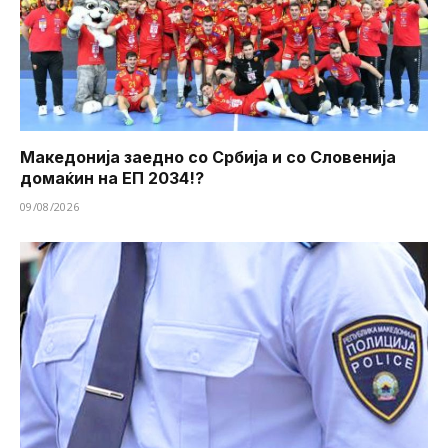
Македонија заедно со Србија и со Словенија
домаќин на ЕП 2034!?
09/08/2026