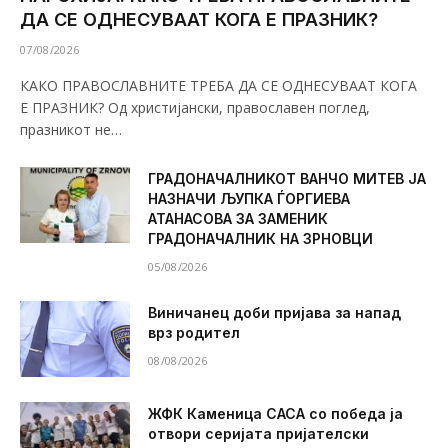
ДА СЕ ОДНЕСУВААТ КОГА Е ПРАЗНИК?
07/08/2026
КАКО ПРАВОСЛАВНИТЕ ТРЕБА ДА СЕ ОДНЕСУВААТ КОГА
Е ПРАЗНИК? Од христијански, православен поглед,
празникот не…
ГРАДОНАЧАЛНИКОТ ВАНЧО МИТЕВ ЈА
НАЗНАЧИ ЉУПКА ЃОРГИЕВА
АТАНАСОВА ЗА ЗАМЕНИК
ГРАДОНАЧАЛНИК НА ЗРНОВЦИ
05/08/2026
Виничанец доби пријава за напад
врз родител
08/08/2026
ЖФК Каменица САСА со победа ја
отвори серијата пријателски