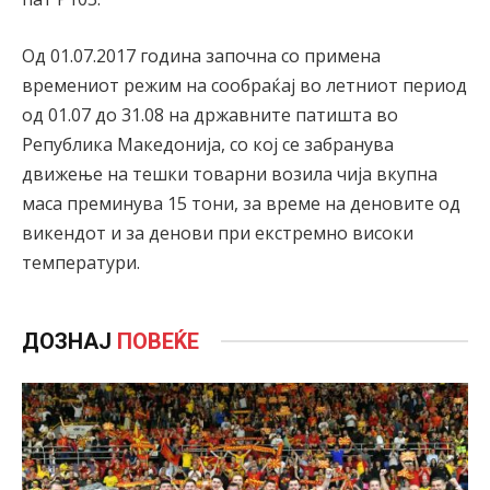
Од 01.07.2017 година започна со примена
времениот режим на сообраќај во летниот период
од 01.07 до 31.08 на државните патишта во
Република Македонија, со кој се забранува
движење на тешки товарни возила чија вкупна
маса преминува 15 тони, за време на деновите од
викендот и за денови при екстремно високи
температури.
ДОЗНАЈ
ПОВЕЌЕ