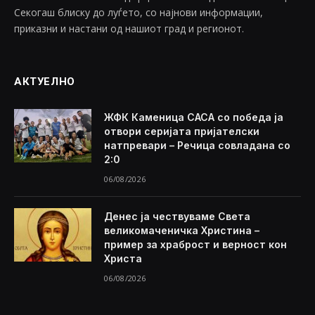
Секогаш блиску до луѓето, со најнови информации,
приказни и настани од нашиот град и регионот.
АКТУЕЛНО
ЖФК Каменица САСА со победа ја
отвори серијата пријателски
натпревари – Речица совладана со
2:0
06/08/2026
Денес ја чествуваме Света
великомаченичка Христина –
пример за храброст и верност кон
Христа
06/08/2026