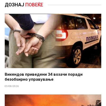
ДОЗНАЈ
ПОВЕЌЕ
Викендов приведени 34 возачи поради
безобѕирно управување
03/08/2026