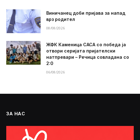
Виничанец доби пријава за напад
врз родител
08/08/2026
ЖФК Каменица САСА со победа ја
отвори серијата пријателски
натпревари – Речица совладана со
2:0
06/08/2026
ЗА НАС