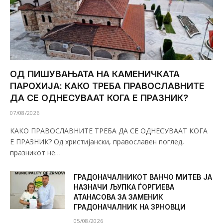
ОД ПИШУВАЊАТА НА КАМЕНИЧКАТА
ПАРОХИЈА: КАКО ТРЕБА ПРАВОСЛАВНИТЕ
ДА СЕ ОДНЕСУВААТ КОГА Е ПРАЗНИК?
07/08/2026
КАКО ПРАВОСЛАВНИТЕ ТРЕБА ДА СЕ ОДНЕСУВААТ КОГА
Е ПРАЗНИК? Од христијански, православен поглед,
празникот не…
ГРАДОНАЧАЛНИКОТ ВАНЧО МИТЕВ ЈА
НАЗНАЧИ ЉУПКА ЃОРГИЕВА
АТАНАСОВА ЗА ЗАМЕНИК
ГРАДОНАЧАЛНИК НА ЗРНОВЦИ
05/08/2026