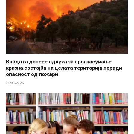
Владата донесе одлука за прогласување
кризна состојба на целата територија поради
опасност од пожари
01/08/2026