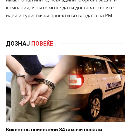
компании, истите може да ги достават своите
идеи и туристички проекти во владата на РМ.
ДОЗНАЈ
ПОВЕЌЕ
Викендов приведени 34 возачи поради