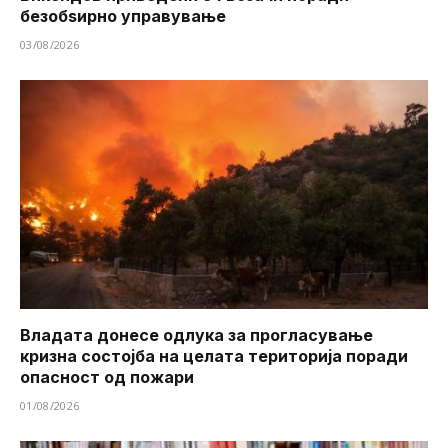
безобѕирно управување
03/08/2026
Владата донесе одлука за прогласување
кризна состојба на целата територија поради
опасност од пожари
01/08/2026