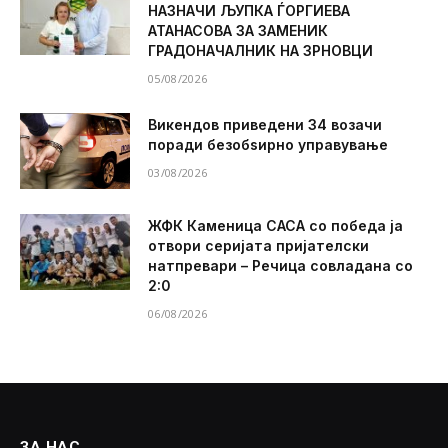
НАЗНАЧИ ЉУПКА ЃОРГИЕВА
АТАНАСОВА ЗА ЗАМЕНИК
ГРАДОНАЧАЛНИК НА ЗРНОВЦИ
05/08/2026
Викендов приведени 34 возачи
поради безобѕирно управување
03/08/2026
ЖФК Каменица САСА со победа ја
отвори серијата пријателски
натпревари – Речица совладана со
2:0
06/08/2026
ЗА НАС