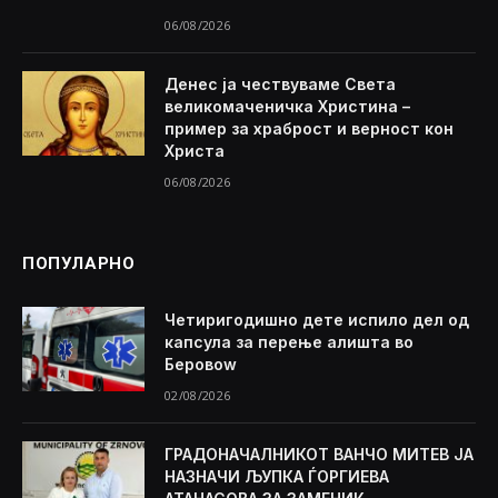
06/08/2026
Денес ја чествуваме Света
великомаченичка Христина –
пример за храброст и верност кон
Христа
06/08/2026
ПОПУЛАРНО
Четиригодишно дете испило дел од
капсула за перење алишта во
Беровоw
02/08/2026
ГРАДОНАЧАЛНИКОТ ВАНЧО МИТЕВ ЈА
НАЗНАЧИ ЉУПКА ЃОРГИЕВА