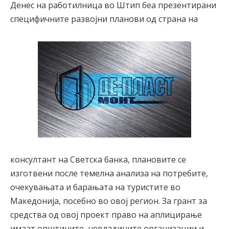
Денес на работилница во Штип беа презентирани
специфичните развојни планови од страна на
консултант на Светска банка, плановите се
изготвени после темелна анализа на потребите,
очекувањата и барањата на туристите во
Македонија, посебно во овој регион. За грант за
средства од овој проект право на аплицирање
имаат општините, невладините организации и