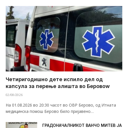
Четиригодишно дете испило дел од
капсула за перење алишта во Беровоw
02/08/2026
На 01.08.2026 во 20:30 часот во ОВР Берово, од Итната
медицинска помош Берово било пријавено…
ГРАДОНАЧАЛНИКОТ ВАНЧО МИТЕВ ЈА