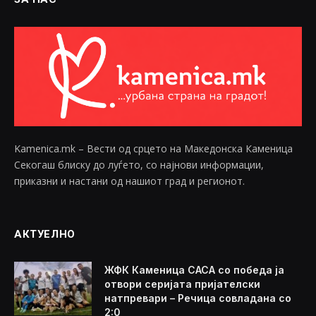
Kamenica.mk – Вести од срцето на Македонска Каменица
Секогаш блиску до луѓето, со најнови информации,
приказни и настани од нашиот град и регионот.
АКТУЕЛНО
ЖФК Каменица САСА со победа ја
отвори серијата пријателски
натпревари – Речица совладана со
2:0