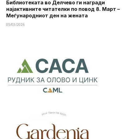
Библиотеката во Делчево ги награди
најактивните читателки по повод 8. Март –
Меѓународниот ден на жената
05/03/2026