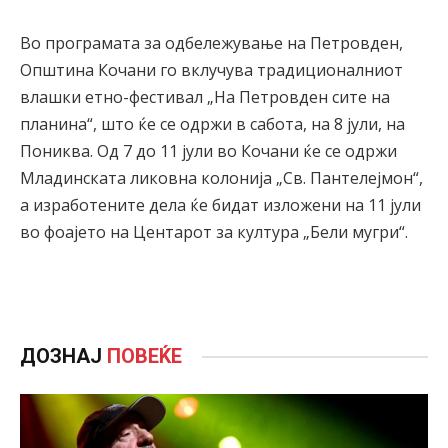
Во програмата за одбележување на Петровден,
Општина Кочани го вклучува традиционалниот
влашки етно-фестивал „На Петровден сите на
планина“, што ќе се одржи в сабота, на 8 јули, на
Пониква. Од 7 до 11 јули во Кочани ќе се одржи
Младинската ликовна колонија „Св. Пантелејмон“,
а изработените дела ќе бидат изложени на 11 јули
во фоајето на Центарот за култура „Бели мугри“.
ДОЗНАЈ
ПОВЕЌЕ