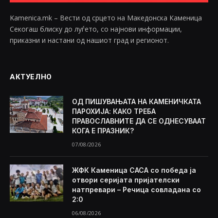
Kamenica.mk – Вести од срцето на Македонска Каменица
Секогаш блиску до луѓето, со најнови информации,
приказни и настани од нашиот град и регионот.
АКТУЕЛНО
ОД ПИШУВАЊАТА НА КАМЕНИЧКАТА
ПАРОХИЈА: КАКО ТРЕБА
ПРАВОСЛАВНИТЕ ДА СЕ ОДНЕСУВААТ
КОГА Е ПРАЗНИК?
07/08/2026
ЖФК Каменица САСА со победа ја
отвори серијата пријателски
натпревари – Речица совладана со
2:0
06/08/2026