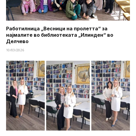
Работилница „Весници на пролетта“ за
најмалите во библиотеката „Илинден“ во
Делчево
10/03/2026