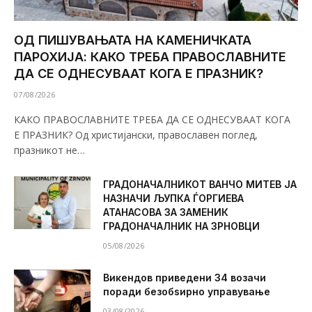
ОД ПИШУВАЊАТА НА КАМЕНИЧКАТА
ПАРОХИЈА: КАКО ТРЕБА ПРАВОСЛАВНИТЕ
ДА СЕ ОДНЕСУВААТ КОГА Е ПРАЗНИК?
07/08/2026
КАКО ПРАВОСЛАВНИТЕ ТРЕБА ДА СЕ ОДНЕСУВААТ КОГА
Е ПРАЗНИК? Од христијански, православен поглед,
празникот не…
ГРАДОНАЧАЛНИКОТ ВАНЧО МИТЕВ ЈА
НАЗНАЧИ ЉУПКА ЃОРГИЕВА
АТАНАСОВА ЗА ЗАМЕНИК
ГРАДОНАЧАЛНИК НА ЗРНОВЦИ
05/08/2026
Викендов приведени 34 возачи
поради безобѕирно управување
03/08/2026