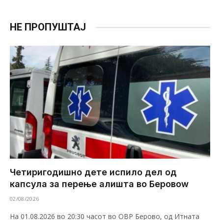
НЕ ПРОПУШТАЈ
Четиригодишно дете испило дел од
капсула за перење алишта во Беровоw
02/08/2026
На 01.08.2026 во 20:30 часот во ОВР Берово, од Итната