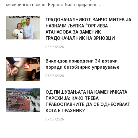
медицинска помош Берово било пријавено…
ГРАДОНАЧАЛНИКОТ ВАНЧО МИТЕВ ЈА
НАЗНАЧИ ЉУПКА ЃОРГИЕВА
АТАНАСОВА ЗА ЗАМЕНИК
ГРАДОНАЧАЛНИК НА ЗРНОВЦИ
05/08/2026
Викендов приведени 34 возачи
поради безобѕирно управување
03/08/2026
ОД ПИШУВАЊАТА НА КАМЕНИЧКАТА
ПАРОХИЈА: КАКО ТРЕБА
ПРАВОСЛАВНИТЕ ДА СЕ ОДНЕСУВААТ
КОГА Е ПРАЗНИК?
07/08/2026