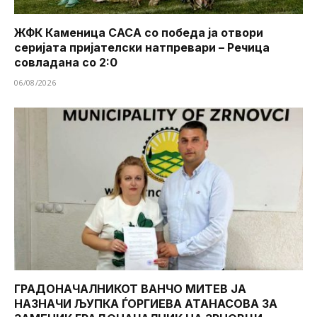
ЖФК Каменица САСА со победа ја отвори
серијата пријателски натпревари – Речица
совладана со 2:0
06/08/2026
ГРАДОНАЧАЛНИКОТ ВАНЧО МИТЕВ ЈА
НАЗНАЧИ ЉУПКА ЃОРГИЕВА АТАНАСОВА ЗА