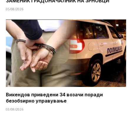
ЗАМЕНИК ГРАДОНАЧАЛНИК НА ЗРНОВЦИ
05/08/2026
Викендов приведени 34 возачи поради
безобѕирно управување
03/08/2026