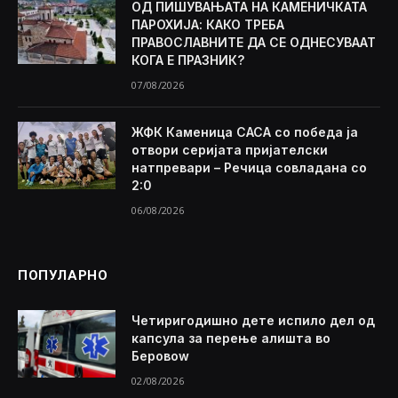
ОД ПИШУВАЊАТА НА КАМЕНИЧКАТА
ПАРОХИЈА: КАКО ТРЕБА
ПРАВОСЛАВНИТЕ ДА СЕ ОДНЕСУВААТ
КОГА Е ПРАЗНИК?
07/08/2026
ЖФК Каменица САСА со победа ја
отвори серијата пријателски
натпревари – Речица совладана со
2:0
06/08/2026
ПОПУЛАРНО
Четиригодишно дете испило дел од
капсула за перење алишта во
Беровоw
02/08/2026