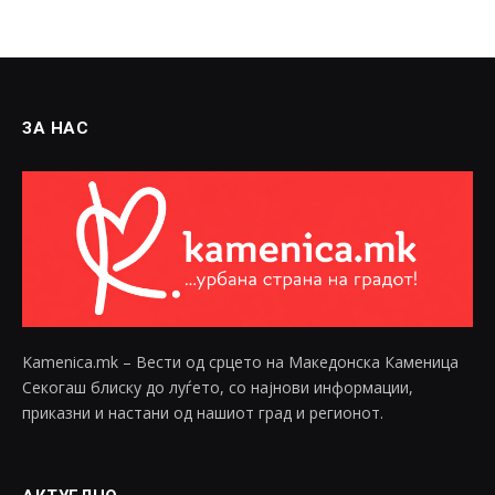
ЗА НАС
Kamenica.mk – Вести од срцето на Македонска Каменица
Секогаш блиску до луѓето, со најнови информации,
приказни и настани од нашиот град и регионот.