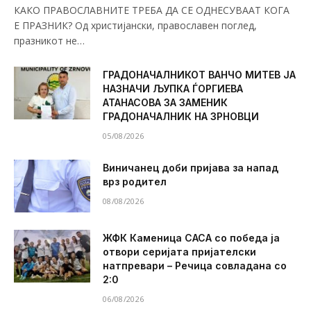
КАКО ПРАВОСЛАВНИТЕ ТРЕБА ДА СЕ ОДНЕСУВААТ КОГА
Е ПРАЗНИК? Од христијански, православен поглед,
празникот не…
ГРАДОНАЧАЛНИКОТ ВАНЧО МИТЕВ ЈА
НАЗНАЧИ ЉУПКА ЃОРГИЕВА
АТАНАСОВА ЗА ЗАМЕНИК
ГРАДОНАЧАЛНИК НА ЗРНОВЦИ
05/08/2026
Виничанец доби пријава за напад
врз родител
08/08/2026
ЖФК Каменица САСА со победа ја
отвори серијата пријателски
натпревари – Речица совладана со
2:0
06/08/2026