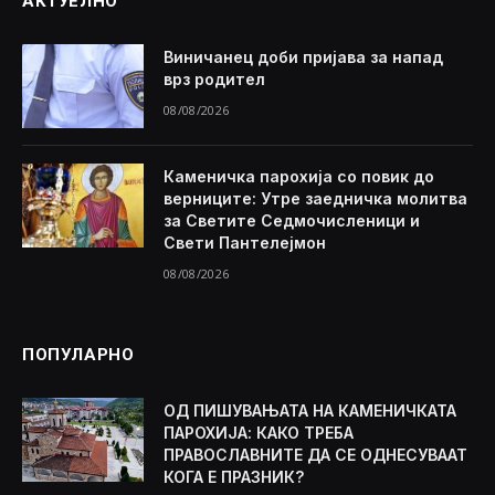
АКТУЕЛНО
Виничанец доби пријава за напад
врз родител
08/08/2026
Каменичка парохија со повик до
верниците: Утре заедничка молитва
за Светите Седмочисленици и
Свети Пантелејмон
08/08/2026
ПОПУЛАРНО
ОД ПИШУВАЊАТА НА КАМЕНИЧКАТА
ПАРОХИЈА: КАКО ТРЕБА
ПРАВОСЛАВНИТЕ ДА СЕ ОДНЕСУВААТ
КОГА Е ПРАЗНИК?