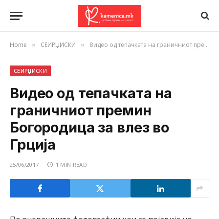
Home
СЕИРЏИСКИ
Видео од тепачката на граничниот премин Богородица за влез во Грција
»
»
СЕИРЏИСКИ
Видео од тепачката на
граничниот премин
Богородица за влез во
Грција
25/06/2017
1 MIN READ