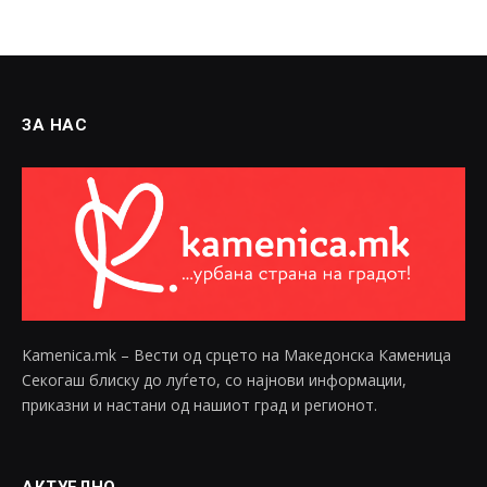
ЗА НАС
Kamenica.mk – Вести од срцето на Македонска Каменица
Секогаш блиску до луѓето, со најнови информации,
приказни и настани од нашиот град и регионот.