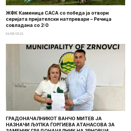
ЖФК Каменица САСА со победа ја отвори
серијата пријателски натпревари – Речица
совладана со 2:0
06/08/2026
ГРАДОНАЧАЛНИКОТ ВАНЧО МИТЕВ ЈА
НАЗНАЧИ ЉУПКА ЃОРГИЕВА АТАНАСОВА ЗА
ЗАМЕНИК ГРАДОНАЧАЛНИК НА ЗРНОВЦИ