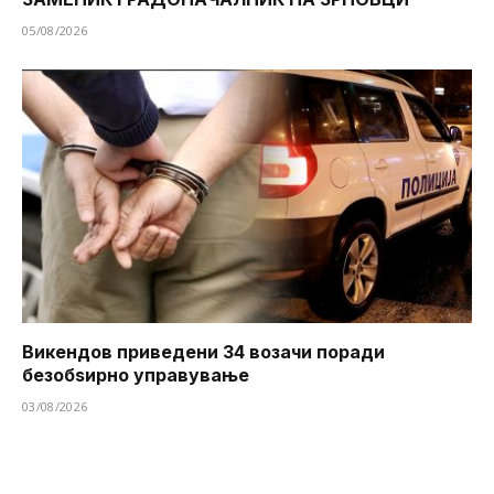
05/08/2026
Викендов приведени 34 возачи поради
безобѕирно управување
03/08/2026