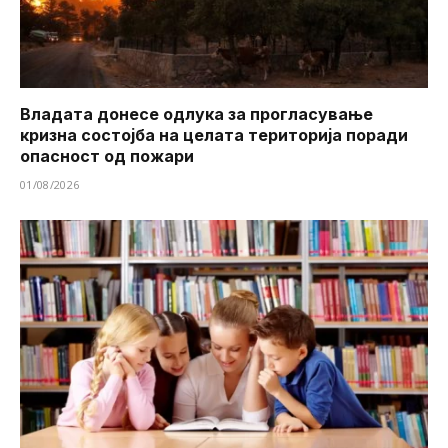
Владата донесе одлука за прогласување
кризна состојба на целата територија поради
опасност од пожари
01/08/2026