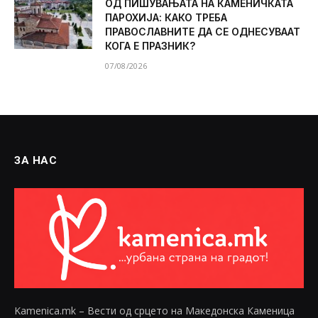
ОД ПИШУВАЊАТА НА КАМЕНИЧКАТА
ПАРОХИЈА: КАКО ТРЕБА
ПРАВОСЛАВНИТЕ ДА СЕ ОДНЕСУВААТ
КОГА Е ПРАЗНИК?
07/08/2026
ЗА НАС
Kamenica.mk – Вести од срцето на Македонска Каменица