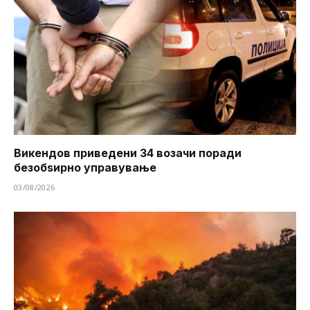
Викендов приведени 34 возачи поради
безобѕирно управување
03/08/2026