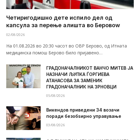
Четиригодишно дете испило дел од
капсула за перење алишта во Беровоw
02/08/2026
На 01.08.2026 во 20:30 часот во ОВР Берово, од Итната
медицинска помош Берово било пријавено…
ГРАДОНАЧАЛНИКОТ ВАНЧО МИТЕВ ЈА
НАЗНАЧИ ЉУПКА ЃОРГИЕВА
АТАНАСОВА ЗА ЗАМЕНИК
ГРАДОНАЧАЛНИК НА ЗРНОВЦИ
05/08/2026
Викендов приведени 34 возачи
поради безобѕирно управување
03/08/2026