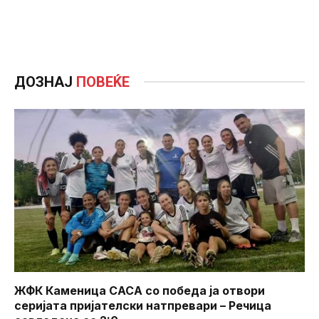
ДОЗНАЈ
ПОВЕЌЕ
ЖФК Каменица САСА со победа ја отвори
серијата пријателски натпревари – Речица