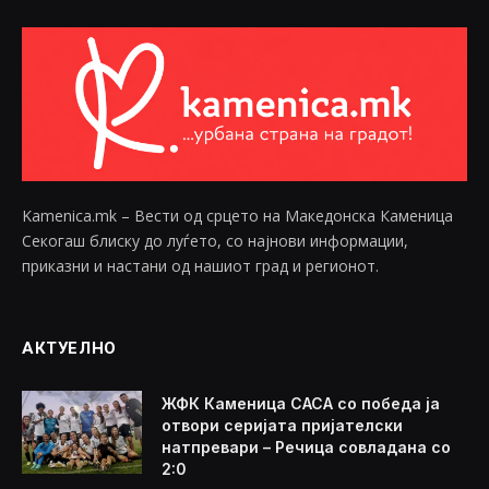
Kamenica.mk – Вести од срцето на Македонска Каменица
Секогаш блиску до луѓето, со најнови информации,
приказни и настани од нашиот град и регионот.
АКТУЕЛНО
ЖФК Каменица САСА со победа ја
отвори серијата пријателски
натпревари – Речица совладана со
2:0