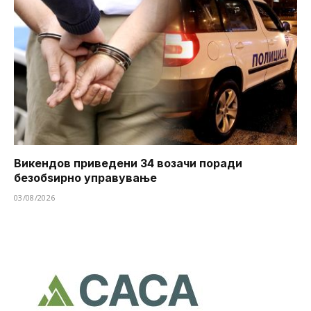
Викендов приведени 34 возачи поради
безобѕирно управување
03/08/2026