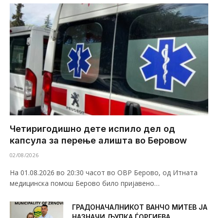
Четиригодишно дете испило дел од
капсула за перење алишта во Беровоw
02/08/2026
На 01.08.2026 во 20:30 часот во ОВР Берово, од Итната
медицинска помош Берово било пријавено…
ГРАДОНАЧАЛНИКОТ ВАНЧО МИТЕВ ЈА
НАЗНАЧИ ЉУПКА ЃОРГИЕВА