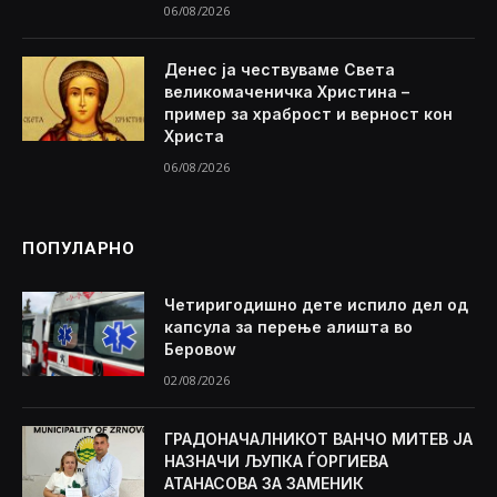
06/08/2026
Денес ја чествуваме Света
великомаченичка Христина –
пример за храброст и верност кон
Христа
06/08/2026
ПОПУЛАРНО
Четиригодишно дете испило дел од
капсула за перење алишта во
Беровоw
02/08/2026
ГРАДОНАЧАЛНИКОТ ВАНЧО МИТЕВ ЈА
НАЗНАЧИ ЉУПКА ЃОРГИЕВА
АТАНАСОВА ЗА ЗАМЕНИК