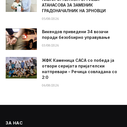
АТАНАСОВА ЗА ЗАМЕНИК
ГРАДОНАЧАЛНИК НА ЗРНОВЦИ
05/08/2026
Викендов приведени 34 возачи
поради безобѕирно управување
03/08/2026
ЖФК Каменица САСА со победа ја
отвори серијата пријателски
натпревари – Речица совладана со
2:0
06/08/2026
ЗА НАС