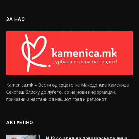
ЗА НАС
Kamenica.mk – Вести од срцето на Македонска Каменица
Секогаш блиску до луѓето, со најнови информации,
приказни и настани од нашиот град и регионот.
АКТУЕЛНО
ИЈЗ со апел до повозрасните лица: