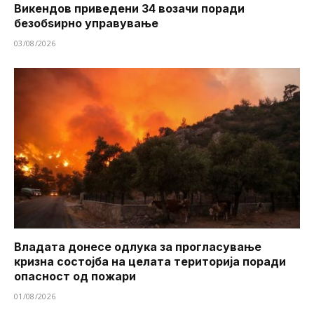
Викендов приведени 34 возачи поради
безобѕирно управување
03/08/2026
Владата донесе одлука за прогласување
кризна состојба на целата територија поради
опасност од пожари
01/08/2026