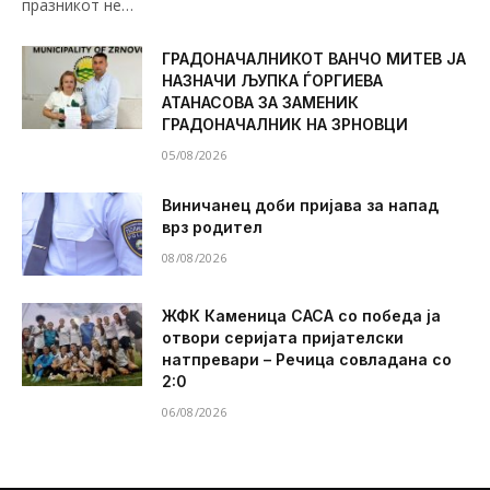
празникот не…
ГРАДОНАЧАЛНИКОТ ВАНЧО МИТЕВ ЈА
НАЗНАЧИ ЉУПКА ЃОРГИЕВА
АТАНАСОВА ЗА ЗАМЕНИК
ГРАДОНАЧАЛНИК НА ЗРНОВЦИ
05/08/2026
Виничанец доби пријава за напад
врз родител
08/08/2026
ЖФК Каменица САСА со победа ја
отвори серијата пријателски
натпревари – Речица совладана со
2:0
06/08/2026