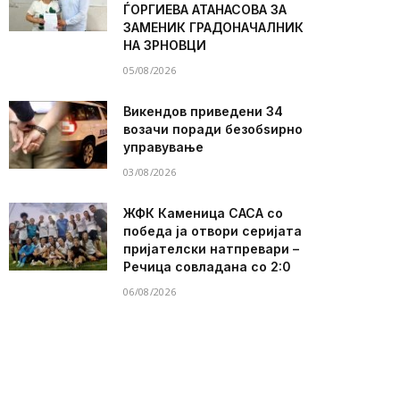
ЃОРГИЕВА АТАНАСОВА ЗА
ЗАМЕНИК ГРАДОНАЧАЛНИК
НА ЗРНОВЦИ
05/08/2026
Викендов приведени 34
возачи поради безобѕирно
управување
03/08/2026
ЖФК Каменица САСА со
победа ја отвори серијата
пријателски натпревари –
Речица совладана со 2:0
06/08/2026