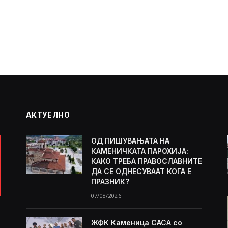
АКТУЕЛНО
ОД ПИШУВАЊАТА НА
КАМЕНИЧКАТА ПАРОХИЈА:
КАКО ТРЕБА ПРАВОСЛАВНИТЕ
ДА СЕ ОДНЕСУВААТ КОГА Е
ПРАЗНИК?
07/08/2026
ЖФК Каменица САСА со