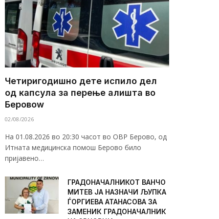
Четиригодишно дете испило дел
од капсула за перење алишта во
Беровоw
02/08/2026
На 01.08.2026 во 20:30 часот во ОВР Берово, од
Итната медицинска помош Берово било
пријавено…
ГРАДОНАЧАЛНИКОТ ВАНЧО
МИТЕВ ЈА НАЗНАЧИ ЉУПКА
ЃОРГИЕВА АТАНАСОВА ЗА
ЗАМЕНИК ГРАДОНАЧАЛНИК