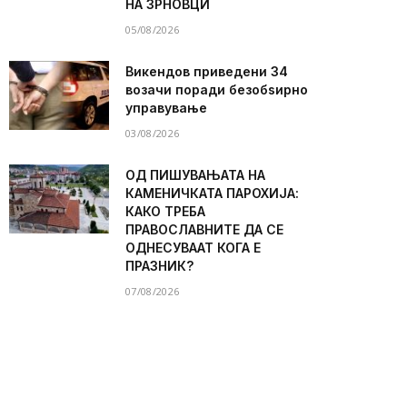
НА ЗРНОВЦИ
05/08/2026
Викендов приведени 34
возачи поради безобѕирно
управување
03/08/2026
ОД ПИШУВАЊАТА НА
КАМЕНИЧКАТА ПАРОХИЈА:
КАКО ТРЕБА
ПРАВОСЛАВНИТЕ ДА СЕ
ОДНЕСУВААТ КОГА Е
ПРАЗНИК?
07/08/2026