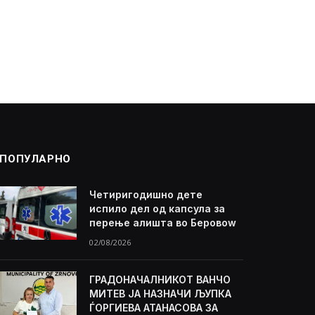
ПОПУЛАРНО
Четиригодишно дете
испило дел од капсула за
перење алишта во Беровоw
02/08/2026
ГРАДОНАЧАЛНИКОТ ВАНЧО
МИТЕВ ЈА НАЗНАЧИ ЉУПКА
ЃОРГИЕВА АТАНАСОВА ЗА