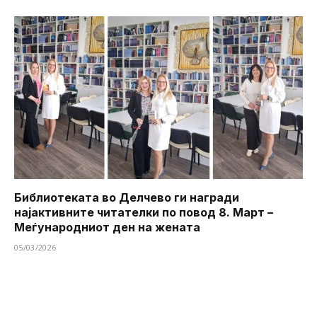
Библиотеката во Делчево ги награди
најактивните читателки по повод 8. Март –
Меѓународниот ден на жената
05/03/2026