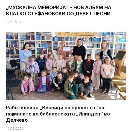
„МУСКУЛНА МЕМОРИЈА“ – НОВ АЛБУМ НА
ВЛАТКО СТЕФАНОВСКИ СО ДЕВЕТ ПЕСНИ
12/03/2026
Работилница „Весници на пролетта“ за
најмалите во библиотеката „Илинден“ во
Делчево
10/03/2026