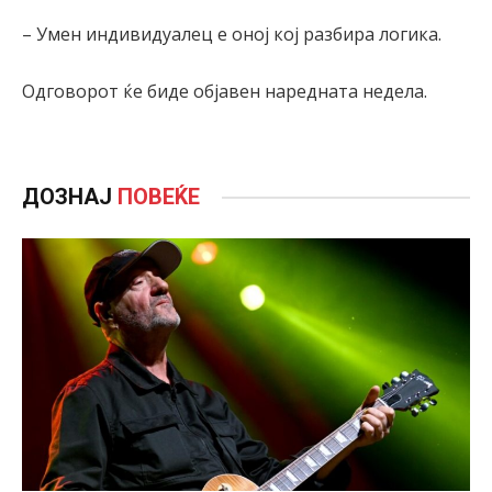
– Умен индивидуалец е оној кој разбира логика.
Одговорот ќе биде објавен наредната недела.
ДОЗНАЈ
ПОВЕЌЕ