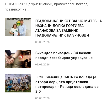
Е ПРАЗНИК? Од христијански, православен поглед,
празникот не…
ГРАДОНАЧАЛНИКОТ ВАНЧО МИТЕВ ЈА
НАЗНАЧИ ЉУПКА ЃОРГИЕВА
АТАНАСОВА ЗА ЗАМЕНИК
ГРАДОНАЧАЛНИК НА ЗРНОВЦИ
05/08/2026
Викендов приведени 34 возачи
поради безобѕирно управување
03/08/2026
ЖФК Каменица САСА со победа ја
отвори серијата пријателски
натпревари – Речица совладана со
2:0
06/08/2026