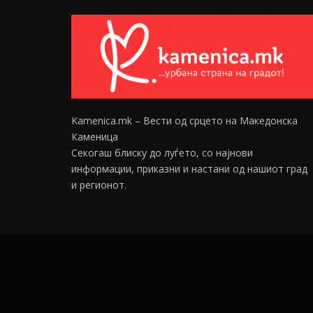
Kamenica.mk – Вести од срцето на Македонска
Каменица
Секогаш блиску до луѓето, со најнови
информации, приказни и настани од нашиот град
и регионот.