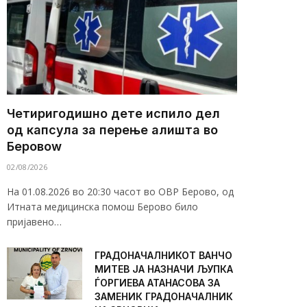
Четиригодишно дете испило дел
од капсула за перење алишта во
Беровоw
02/08/2026
На 01.08.2026 во 20:30 часот во ОВР Берово, од
Итната медицинска помош Берово било
пријавено…
ГРАДОНАЧАЛНИКОТ ВАНЧО
МИТЕВ ЈА НАЗНАЧИ ЉУПКА
ЃОРГИЕВА АТАНАСОВА ЗА
ЗАМЕНИК ГРАДОНАЧАЛНИК