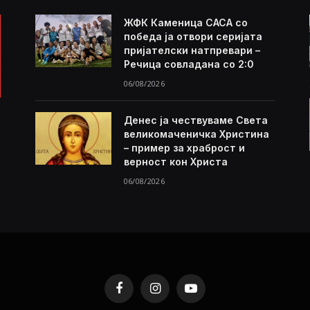
ЖФК Каменица САСА со
победа ја отвори серијата
пријателски натпревари –
Речица совладана со 2:0
06/08/2026
Денес ја чествуваме Света
великомаченичка Христина
– пример за храброст и
верност кон Христа
06/08/2026
Facebook
Instagram
YouTube