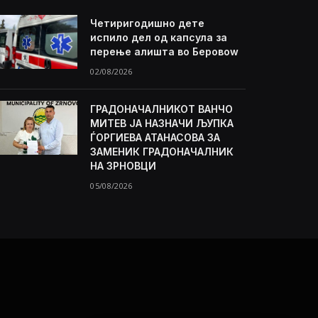
Четиригодишно дете
испило дел од капсула за
перење алишта во Беровоw
02/08/2026
ГРАДОНАЧАЛНИКОТ ВАНЧО
МИТЕВ ЈА НАЗНАЧИ ЉУПКА
ЃОРГИЕВА АТАНАСОВА ЗА
ЗАМЕНИК ГРАДОНАЧАЛНИК
НА ЗРНОВЦИ
05/08/2026