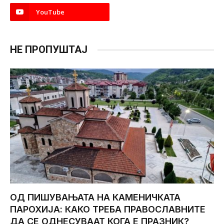
YouTube
НЕ ПРОПУШТАЈ
ОД ПИШУВАЊАТА НА КАМЕНИЧКАТА
ПАРОХИЈА: КАКО ТРЕБА ПРАВОСЛАВНИТЕ
ДА СЕ ОДНЕСУВААТ КОГА Е ПРАЗНИК?