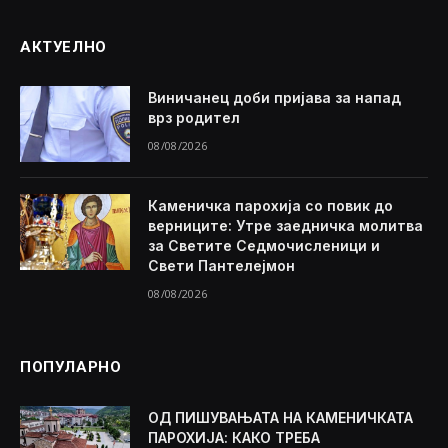
АКТУЕЛНО
Виничанец доби пријава за напад
врз родител
08/08/2026
Каменичка парохија со повик до
верниците: Утре заедничка молитва
за Светите Седмочисленици и
Свети Пантелејмон
08/08/2026
ПОПУЛАРНО
ОД ПИШУВАЊАТА НА КАМЕНИЧКАТА
ПАРОХИЈА: КАКО ТРЕБА