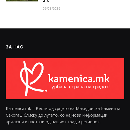
2:0
06/08/2026
ЗА НАС
Kamenica.mk – Вести од срцето на Македонска Каменица
Секогаш блиску до луѓето, со најнови информации,
приказни и настани од нашиот град и регионот.