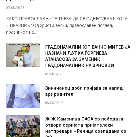
07/08/2026
КАКО ПРАВОСЛАВНИТЕ ТРЕБА ДА СЕ ОДНЕСУВААТ КОГА
Е ПРАЗНИК? Од христијански, православен поглед,
празникот не…
ГРАДОНАЧАЛНИКОТ ВАНЧО МИТЕВ ЈА
НАЗНАЧИ ЉУПКА ЃОРГИЕВА
АТАНАСОВА ЗА ЗАМЕНИК
ГРАДОНАЧАЛНИК НА ЗРНОВЦИ
05/08/2026
Виничанец доби пријава за напад
врз родител
08/08/2026
ЖФК Каменица САСА со победа ја
отвори серијата пријателски
натпревари – Речица совладана со