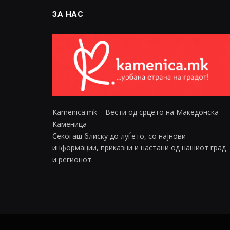
ЗА НАС
Kamenica.mk – Вести од срцето на Македонска
Каменица
Секогаш блиску до луѓето, со најнови
информации, приказни и настани од нашиот град
и регионот.