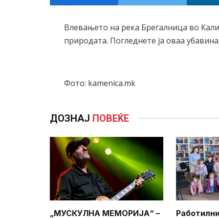
Влевањето на река Брегалница во Кали
природата. Погледнете ја оваа убавина 
Фото: kamenica.mk
ДОЗНАЈ
ПОВЕЌЕ
„МУСКУЛНА МЕМОРИЈА“ –
Работилни