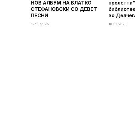
НОВ АЛБУМ НА ВЛАТКО
пролетта“
СТЕФАНОВСКИ СО ДЕВЕТ
библиотек
ПЕСНИ
во Делче
12/03/2026
10/03/2026