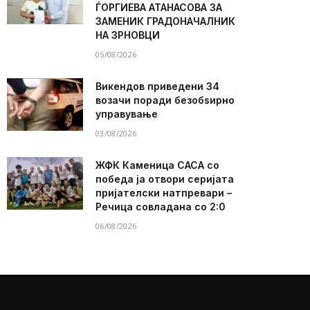
ЃОРГИЕВА АТАНАСОВА ЗА
ЗАМЕНИК ГРАДОНАЧАЛНИК
НА ЗРНОВЦИ
05/08/2026
Викендов приведени 34
возачи поради безобѕирно
управување
03/08/2026
ЖФК Каменица САСА со
победа ја отвори серијата
пријателски натпревари –
Речица совладана со 2:0
06/08/2026