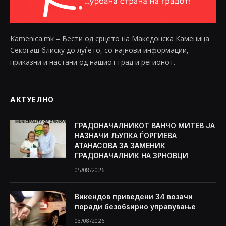
Kamenica.mk – Вести од срцето на Македонска Каменица
Секогаш блиску до луѓето, со најнови информации,
приказни и настани од нашиот град и регионот.
АКТУЕЛНО
ГРАДОНАЧАЛНИКОТ ВАНЧО МИТЕВ ЈА
НАЗНАЧИ ЉУПКА ЃОРГИЕВА
АТАНАСОВА ЗА ЗАМЕНИК
ГРАДОНАЧАЛНИК НА ЗРНОВЦИ
05/08/2026
Викендов приведени 34 возачи
поради безобѕирно управување
03/08/2026