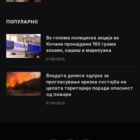
ПОПУЛАРНО
Во голема полициска акција во
Кочани пронајдени 160 грама
кокаин, хашиш и марихуана
01/08/2026
Владата донесе одлука за
прогласување кризна состојба на
целата територија поради опасност
од пожари
01/08/2026