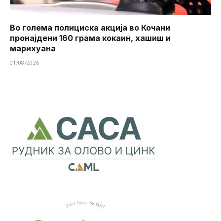
Во голема полициска акција во Кочани
пронајдени 160 грама кокаин, хашиш и
марихуана
01/08/2026