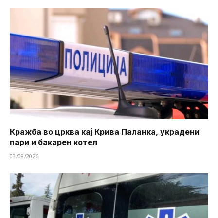
Кражба во црква кај Крива Паланка, украдени
пари и бакарен котел
03/08/2026