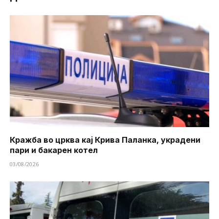
Кражба во црква кај Крива Паланка, украдени
пари и бакарен котел
03/08/2026