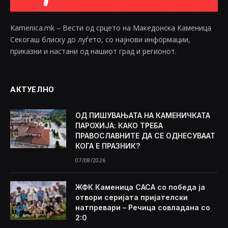
Kamenica.mk – Вести од срцето на Македонска Каменица
Секогаш блиску до луѓето, со најнови информации,
приказни и настани од нашиот град и регионот.
АКТУЕЛНО
ОД ПИШУВАЊАТА НА КАМЕНИЧКАТА
ПАРОХИЈА: КАКО ТРЕБА
ПРАВОСЛАВНИТЕ ДА СЕ ОДНЕСУВААТ
КОГА Е ПРАЗНИК?
07/08/2026
ЖФК Каменица САСА со победа ја
отвори серијата пријателски
натпревари – Речица совладана со
2:0