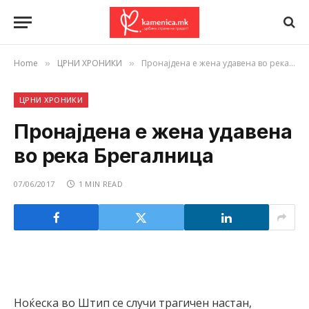
Home
ЦРНИ ХРОНИКИ
Пронајдена е жена удавена во река Брегалница
»
»
ЦРНИ ХРОНИКИ
Пронајдена е жена удавена
во река Брегалница
07/06/2017
1 MIN READ
Ноќеска во Штип се случи трагичен настан,