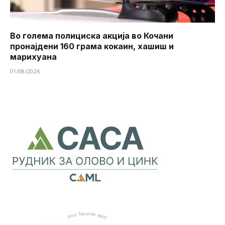
Во голема полициска акција во Кочани
пронајдени 160 грама кокаин, хашиш и
марихуана
01/08/2026