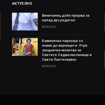
АКТУЕЛНО
Виничанец доби пријава за
напад врз родител
08/08/2026
Каменичка парохија со
повик до верниците: Утре
заедничка молитва за
Светите Седмочисленици и
Свети Пантелејмон
08/08/2026