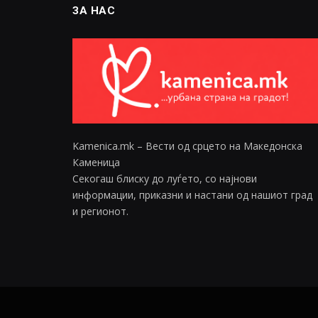
ЗА НАС
Kamenica.mk – Вести од срцето на Македонска
Каменица
Секогаш блиску до луѓето, со најнови
информации, приказни и настани од нашиот град
и регионот.