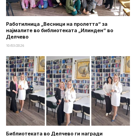
Работилница „Весници на пролетта“ за
најмалите во библиотеката „Илинден“ во
Делчево
10/03/2026
Библиотеката во Делчево ги награди