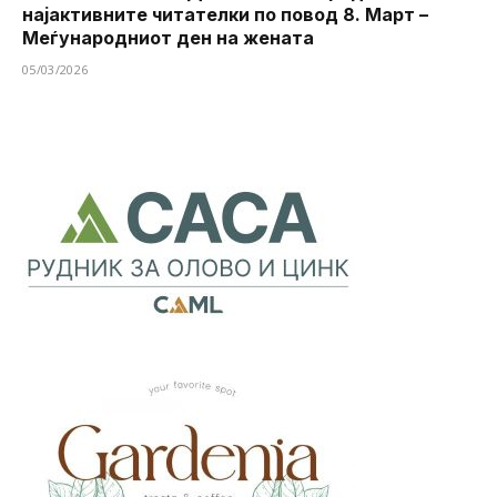
најактивните читателки по повод 8. Март –
Меѓународниот ден на жената
05/03/2026