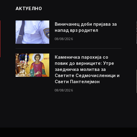
АКТУЕЛНО
Виничанец доби пријава за
напад врз родител
08/08/2026
Каменичка парохија со
повик до верниците: Утре
заедничка молитва за
Светите Седмочисленици и
Свети Пантелејмон
08/08/2026