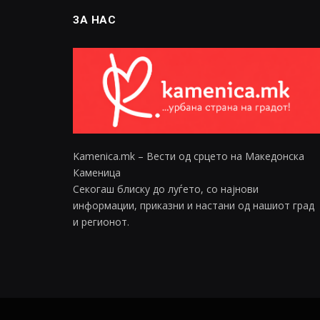
ЗА НАС
Kamenica.mk – Вести од срцето на Македонска
Каменица
Секогаш блиску до луѓето, со најнови
информации, приказни и настани од нашиот град
и регионот.