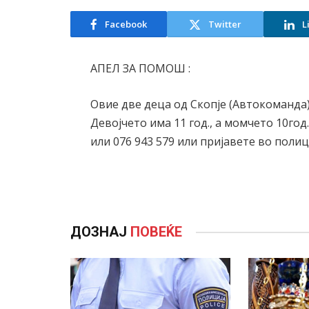
Facebook
Twitter
L
АПЕЛ ЗА ПОМОШ :
Овие две деца од Скопје (Автокоманда) 
Девојчето има 11 год., а момчето 10год.
или 076 943 579 или пријавете во полиц
ДОЗНАЈ
ПОВЕЌЕ