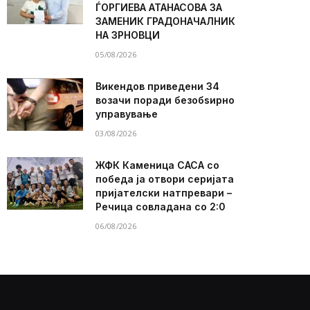
ЃОРГИЕВА АТАНАСОВА ЗА
ЗАМЕНИК ГРАДОНАЧАЛНИК
НА ЗРНОВЦИ
05/08/2026
Викендов приведени 34
возачи поради безобѕирно
управување
03/08/2026
ЖФК Каменица САСА со
победа ја отвори серијата
пријателски натпревари –
Речица совладана со 2:0
06/08/2026