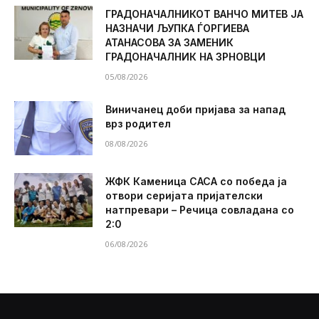
ГРАДОНАЧАЛНИКОТ ВАНЧО МИТЕВ ЈА
НАЗНАЧИ ЉУПКА ЃОРГИЕВА
АТАНАСОВА ЗА ЗАМЕНИК
ГРАДОНАЧАЛНИК НА ЗРНОВЦИ
05/08/2026
Виничанец доби пријава за напад
врз родител
08/08/2026
ЖФК Каменица САСА со победа ја
отвори серијата пријателски
натпревари – Речица совладана со
2:0
06/08/2026