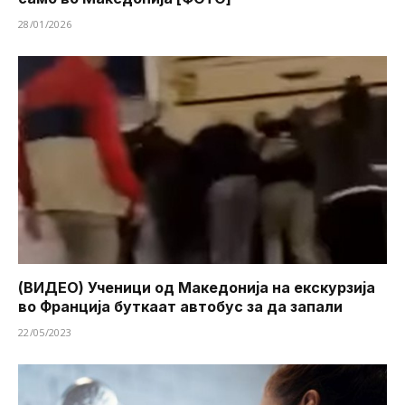
28/01/2026
(ВИДЕО) Ученици од Македонија на екскурзија
во Франција буткаат автобус за да запали
22/05/2023