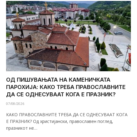
ОД ПИШУВАЊАТА НА КАМЕНИЧКАТА
ПАРОХИЈА: КАКО ТРЕБА ПРАВОСЛАВНИТЕ
ДА СЕ ОДНЕСУВААТ КОГА Е ПРАЗНИК?
07/08/2026
КАКО ПРАВОСЛАВНИТЕ ТРЕБА ДА СЕ ОДНЕСУВААТ КОГА
Е ПРАЗНИК? Од христијански, православен поглед,
празникот не…