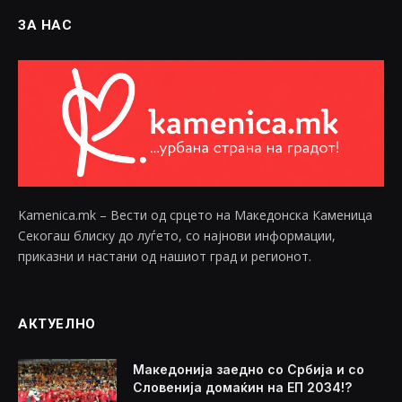
ЗА НАС
Kamenica.mk – Вести од срцето на Македонска Каменица
Секогаш блиску до луѓето, со најнови информации,
приказни и настани од нашиот град и регионот.
АКТУЕЛНО
Македонија заедно со Србија и со
Словенија домаќин на ЕП 2034!?