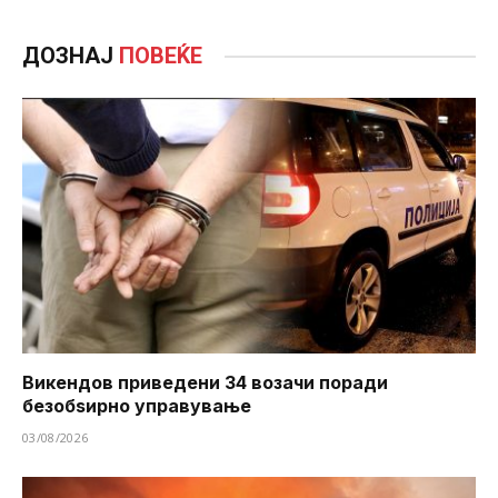
ДОЗНАЈ
ПОВЕЌЕ
Викендов приведени 34 возачи поради
безобѕирно управување
03/08/2026