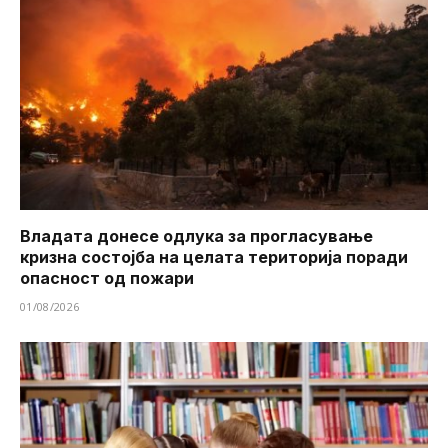
Владата донесе одлука за прогласување
кризна состојба на целата територија поради
опасност од пожари
01/08/2026