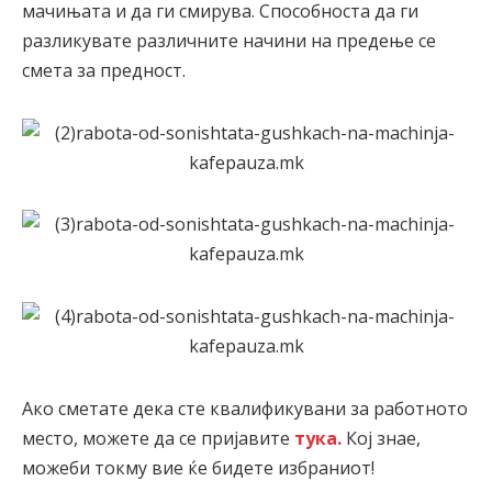
мачињата и да ги смирува. Способноста да ги
разликувате различните начини на предење се
смета за предност.
Ако сметате дека сте квалификувани за работното
место, можете да се пријавите
тука.
Кој знае,
можеби токму вие ќе бидете избраниот!