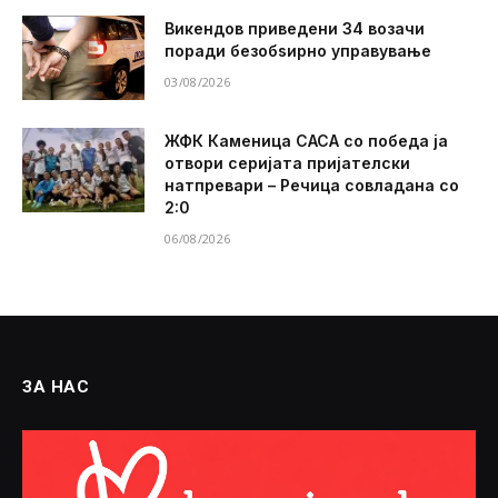
Викендов приведени 34 возачи
поради безобѕирно управување
03/08/2026
ЖФК Каменица САСА со победа ја
отвори серијата пријателски
натпревари – Речица совладана со
2:0
06/08/2026
ЗА НАС