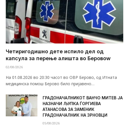
Четиригодишно дете испило дел од
капсула за перење алишта во Беровоw
02/08/2026
На 01.08.2026 во 20:30 часот во ОВР Берово, од Итната
медицинска помош Берово било пријавено…
ГРАДОНАЧАЛНИКОТ ВАНЧО МИТЕВ ЈА
НАЗНАЧИ ЉУПКА ЃОРГИЕВА
АТАНАСОВА ЗА ЗАМЕНИК
ГРАДОНАЧАЛНИК НА ЗРНОВЦИ
05/08/2026