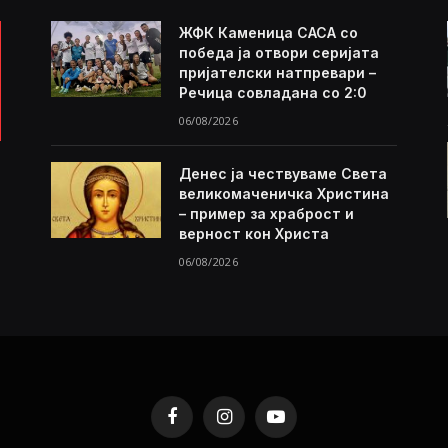
ЖФК Каменица САСА со
победа ја отвори серијата
пријателски натпревари –
Речица совладана со 2:0
06/08/2026
Денес ја чествуваме Света
великомаченичка Христина
– пример за храброст и
верност кон Христа
06/08/2026
Facebook
Instagram
YouTube