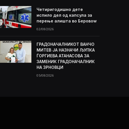
Четиригодишно дете
испило дел од капсула за
перење алишта во Беровоw
02/08/2026
ГРАДОНАЧАЛНИКОТ ВАНЧО
МИТЕВ ЈА НАЗНАЧИ ЉУПКА
ЃОРГИЕВА АТАНАСОВА ЗА
ЗАМЕНИК ГРАДОНАЧАЛНИК
НА ЗРНОВЦИ
05/08/2026