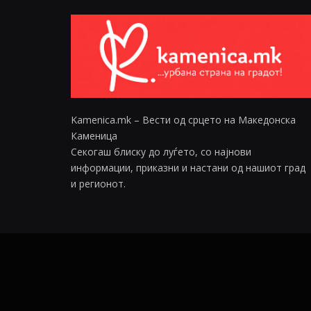
Kamenica.mk – Вести од срцето на Македонска
Каменица
Секогаш блиску до луѓето, со најнови
информации, приказни и настани од нашиот град
и регионот.