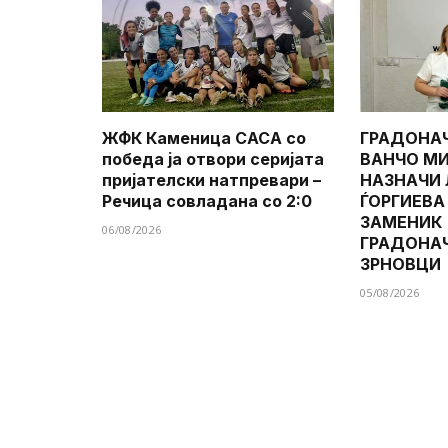
ЖФК Каменица САСА со
ГРАДОНА
победа ја отвори серијата
ВАНЧО МИ
пријателски натпревари –
НАЗНАЧИ
Речица совладана со 2:0
ЃОРГИЕВА
ЗАМЕНИК
06/08/2026
ГРАДОНА
ЗРНОВЦИ
05/08/2026