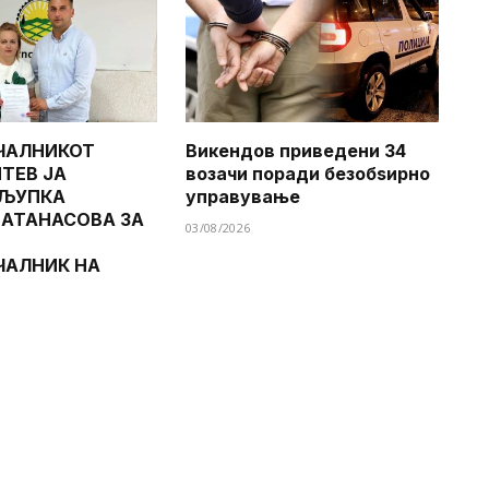
ЧАЛНИКОТ
Викендов приведени 34
ТЕВ ЈА
возачи поради безобѕирно
 ЉУПКА
управување
 АТАНАСОВА ЗА
03/08/2026
ЧАЛНИК НА