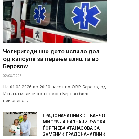
Четиригодишно дете испило дел
од капсула за перење алишта во
Беровоw
02/08/2026
На 01.08.2026 во 20:30 часот во ОВР Берово, од
Итната медицинска помош Берово било
пријавено…
ГРАДОНАЧАЛНИКОТ ВАНЧО
МИТЕВ ЈА НАЗНАЧИ ЉУПКА
ЃОРГИЕВА АТАНАСОВА ЗА
ЗАМЕНИК ГРАДОНАЧАЛНИК