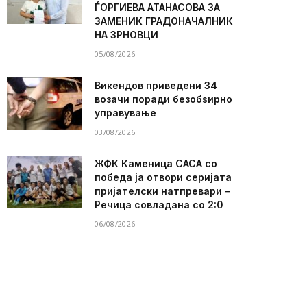
ЃОРГИЕВА АТАНАСОВА ЗА
ЗАМЕНИК ГРАДОНАЧАЛНИК
НА ЗРНОВЦИ
05/08/2026
Викендов приведени 34
возачи поради безобѕирно
управување
03/08/2026
ЖФК Каменица САСА со
победа ја отвори серијата
пријателски натпревари –
Речица совладана со 2:0
06/08/2026