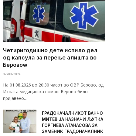
Четиригодишно дете испило дел
од капсула за перење алишта во
Беровоw
02/08/2026
На 01.08.2026 во 20:30 часот во ОВР Берово, од
Итната медицинска помош Берово било
пријавено…
ГРАДОНАЧАЛНИКОТ ВАНЧО
МИТЕВ ЈА НАЗНАЧИ ЉУПКА
ЃОРГИЕВА АТАНАСОВА ЗА
ЗАМЕНИК ГРАДОНАЧАЛНИК