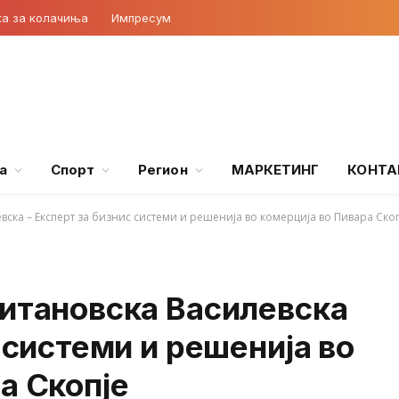
ка за колачиња
Импресум
а
Спорт
Регион
МАРКЕТИНГ
КОНТА
вска – Експерт за бизнис системи и решенија во комерција во Пивара Ско
Китановска Василевска
 системи и решенија во
а Скопје