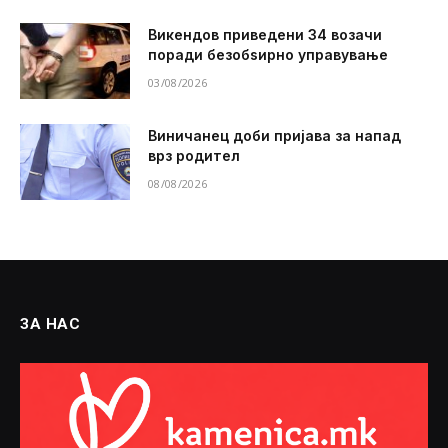
Викендов приведени 34 возачи
поради безобѕирно управување
03/08/2026
Виничанец доби пријава за напад
врз родител
08/08/2026
ЗА НАС