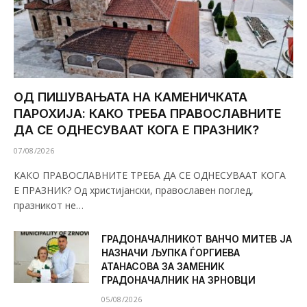
ОД ПИШУВАЊАТА НА КАМЕНИЧКАТА
ПАРОХИЈА: КАКО ТРЕБА ПРАВОСЛАВНИТЕ
ДА СЕ ОДНЕСУВААТ КОГА Е ПРАЗНИК?
07/08/2026
КАКО ПРАВОСЛАВНИТЕ ТРЕБА ДА СЕ ОДНЕСУВААТ КОГА
Е ПРАЗНИК? Од христијански, православен поглед,
празникот не…
ГРАДОНАЧАЛНИКОТ ВАНЧО МИТЕВ ЈА
НАЗНАЧИ ЉУПКА ЃОРГИЕВА
АТАНАСОВА ЗА ЗАМЕНИК
ГРАДОНАЧАЛНИК НА ЗРНОВЦИ
05/08/2026