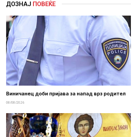
ДОЗНАЈ
ПОВЕЌЕ
Виничанец доби пријава за напад врз родител
08/08/2026