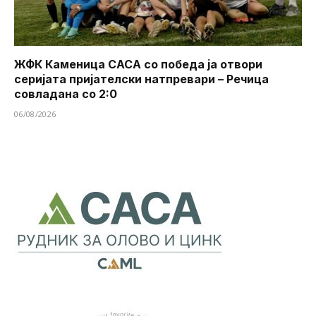
ЖФК Каменица САСА со победа ја отвори
серијата пријателски натпревари – Речица
совладана со 2:0
06/08/2026