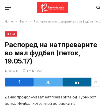
Home
Вести
Распоред на натпреварите во мал фудбал (петок, 19.05.17)
»
»
ВЕСТИ
Распоред на натпреварите
во мал фудбал (петок,
19.05.17)
19/05/2017
1 MIN READ
Денес продолжуваат натпреварите од Турнирот
во мал фудбал кој се игра во рамки на