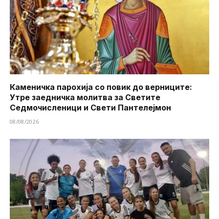
Каменичка парохија со повик до верниците:
Утре заедничка молитва за Светите
Седмочисленици и Свети Пантелејмон
08/08/2026