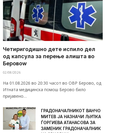
Четиригодишно дете испило дел
од капсула за перење алишта во
Беровоw
02/08/2026
На 01.08.2026 во 20:30 часот во ОВР Берово, од
Итната медицинска помош Берово било
пријавено…
ГРАДОНАЧАЛНИКОТ ВАНЧО
МИТЕВ ЈА НАЗНАЧИ ЉУПКА
ЃОРГИЕВА АТАНАСОВА ЗА
ЗАМЕНИК ГРАДОНАЧАЛНИК