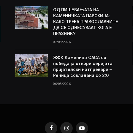
ОД ПИШУВАЊАТА НА
КАМЕНИЧКАТА ПАРОХИЈА:
КАКО ТРЕБА ПРАВОСЛАВНИТЕ
ДА СЕ ОДНЕСУВААТ КОГА Е
ПРАЗНИК?
07/08/2026
ЖФК Каменица САСА со
победа ја отвори серијата
пријателски натпревари –
Речица совладана со 2:0
06/08/2026
Facebook
Instagram
YouTube