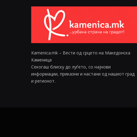
Kamenica.mk – Вести од срцето на Македонска
Каменица
Секогаш блиску до луѓето, со најнови
информации, приказни и настани од нашиот град
и регионот.