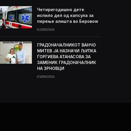
Четиригодишно дете
испило дел од капсула за
перење алишта во Беровоw
02/08/2026
ГРАДОНАЧАЛНИКОТ ВАНЧО
МИТЕВ ЈА НАЗНАЧИ ЉУПКА
ЃОРГИЕВА АТАНАСОВА ЗА
ЗАМЕНИК ГРАДОНАЧАЛНИК
НА ЗРНОВЦИ
05/08/2026