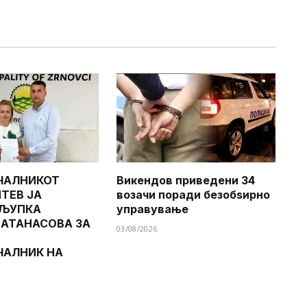
ЧАЛНИКОТ
Викендов приведени 34
ТЕВ ЈА
возачи поради безобѕирно
 ЉУПКА
управување
 АТАНАСОВА ЗА
03/08/2026
ЧАЛНИК НА