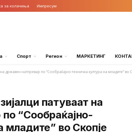
ка за колачиња
Импресум
а
Спорт
Регион
МАРКЕТИНГ
КОНТА
на државен натпревар по “Сообраќајно-техничка култура на младите” во С
зијалци патуваат на
 по “Сообраќајно-
а младите” во Скопје