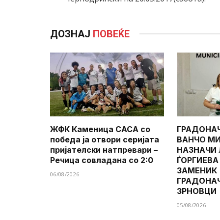
ДОЗНАЈ
ПОВЕЌЕ
ЖФК Каменица САСА со
ГРАДОНА
победа ја отвори серијата
ВАНЧО МИ
пријателски натпревари –
НАЗНАЧИ
Речица совладана со 2:0
ЃОРГИЕВА
ЗАМЕНИК
06/08/2026
ГРАДОНА
ЗРНОВЦИ
05/08/2026