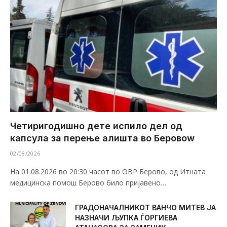
Четиригодишно дете испило дел од
капсула за перење алишта во Беровоw
02/08/2026
На 01.08.2026 во 20:30 часот во ОВР Берово, од Итната
медицинска помош Берово било пријавено…
ГРАДОНАЧАЛНИКОТ ВАНЧО МИТЕВ ЈА
НАЗНАЧИ ЉУПКА ЃОРГИЕВА