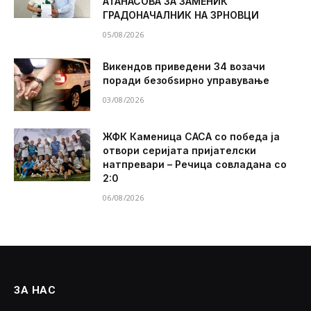
АТАНАСОВА ЗА ЗАМЕНИК
ГРАДОНАЧАЛНИК НА ЗРНОВЦИ
05/08/2026
Викендов приведени 34 возачи
поради безобѕирно управување
03/08/2026
ЖФК Каменица САСА со победа ја
отвори серијата пријателски
натпревари – Речица совладана со
2:0
06/08/2026
ЗА НАС