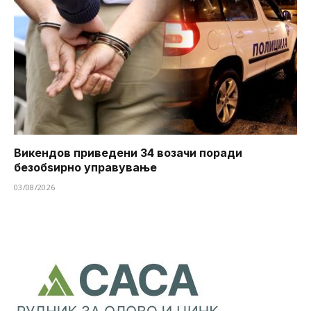
Викендов приведени 34 возачи поради
безобѕирно управување
03/08/2026