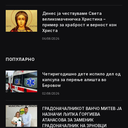
Денес ја чествуваме Света
великомаченичка Христина –
пример за храброст и верност кон
Христа
06/08/2026
ПОПУЛАРНО
Четиригодишно дете испило дел од
капсула за перење алишта во
Беровоw
02/08/2026
ГРАДОНАЧАЛНИКОТ ВАНЧО МИТЕВ ЈА
НАЗНАЧИ ЉУПКА ЃОРГИЕВА
АТАНАСОВА ЗА ЗАМЕНИК
ГРАДОНАЧАЛНИК НА ЗРНОВЦИ