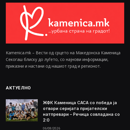
Kamenica.mk – Вести од срцето на Македонска Каменица
Секогаш блиску до луѓето, со најнови информации,
приказни и настани од нашиот град и регионот.
АКТУЕЛНО
ЖФК Каменица САСА со победа ја
отвори серијата пријателски
натпревари – Речица совладана со
2:0
06/08/2026