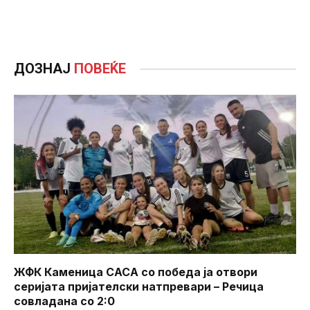
ДОЗНАЈ
ПОВЕЌЕ
ЖФК Каменица САСА со победа ја отвори
серијата пријателски натпревари – Речица
совладана со 2:0