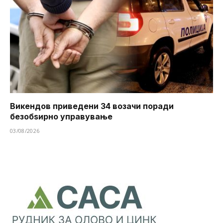
Викендов приведени 34 возачи поради
безобѕирно управување
03/08/2026