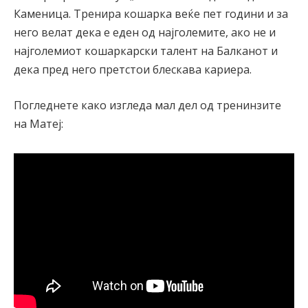
Каменица. Тренира кошарка веќе пет години и за
него велат дека е еден од најголемите, ако не и
најголемиот кошаркарски талент на Балканот и
дека пред него претстои блескава кариера.
Погледнете како изгледа мал дел од тренинзите
на Матеј: