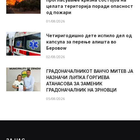
целата територија поради опасност
од пожари
01/08/2026
Четиригодишно дете испило дел од
капсула за перење алишта во
Беровоw
02/08/2026
ГРАДОНАЧАЛНИКОТ ВАНЧО МИТЕВ ЈА
НАЗНАЧИ ЉУПКА ЃОРГИЕВА
АТАНАСОВА ЗА ЗАМЕНИК
ГРАДОНАЧАЛНИК НА ЗРНОВЦИ
05/08/2026