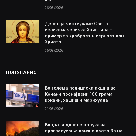
06/08/2026
Денес ја чествуваме Света
великомаченичка Христина –
пример за храброст и верност кон
Христа
06/08/2026
ПОПУЛАРНО
Во голема полициска акција во
Кочани пронајдени 160 грама
кокаин, хашиш и марихуана
01/08/2026
Владата донесе одлука за
прогласување кризна состојба на