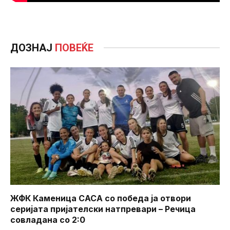
ДОЗНАЈ
ПОВЕЌЕ
ЖФК Каменица САСА со победа ја отвори
серијата пријателски натпревари – Речица
совладана со 2:0